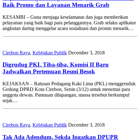
Baik Promo dan Layanan Menarik Grab
KESAMBI – Guna menjaga keselamatan dan juga memberikan
pelayanan yang baik bagi para pelanggannya. Grab selaku aplikator
angkutan daring menggelar acara sosialisasi dan promis menarik…
Cirebon Raya
,
Kebijakan Publik
December 3, 2018
Digrudug PKL Tiba-tiba, Komisi II Baru
Jadwalkan Pertemuan Resmi Besok
KEJAKSAN – Ratusan Pedagang Kaki Lima (PKL) menggeruduk
Gedung DPRD Kota Cirebon, Senin (3/12) untuk menemui para
anggota dewan. Pantauan dilapangan, massa tersebut berkumpul
sejak…
Cirebon Raya
,
Kebijakan Publik
December 3, 2018
Tak Ada Adendum, Sekda Ingatkan DPUPR