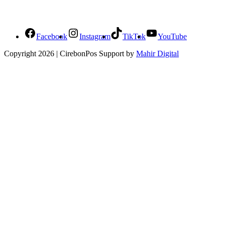
Social Media Cirebonpos
Facebook
Instagram
TikTok
YouTube
Copyright 2026 | CirebonPos Support by
Mahir Digital