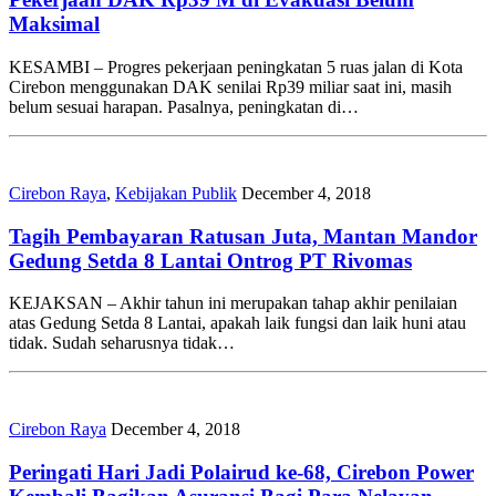
Maksimal
KESAMBI – Progres pekerjaan peningkatan 5 ruas jalan di Kota
Cirebon menggunakan DAK senilai Rp39 miliar saat ini, masih
belum sesuai harapan. Pasalnya, peningkatan di…
Cirebon Raya
,
Kebijakan Publik
December 4, 2018
Tagih Pembayaran Ratusan Juta, Mantan Mandor
Gedung Setda 8 Lantai Ontrog PT Rivomas
KEJAKSAN – Akhir tahun ini merupakan tahap akhir penilaian
atas Gedung Setda 8 Lantai, apakah laik fungsi dan laik huni atau
tidak. Sudah seharusnya tidak…
Cirebon Raya
December 4, 2018
Peringati Hari Jadi Polairud ke-68, Cirebon Power