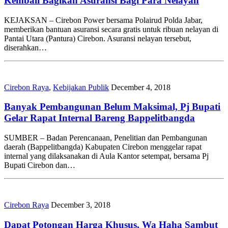
Kembali Bagikan Asuransi Bagi Para Nelayan
KEJAKSAN – Cirebon Power bersama Polairud Polda Jabar,
memberikan bantuan asuransi secara gratis untuk ribuan nelayan di
Pantai Utara (Pantura) Cirebon. Asuransi nelayan tersebut,
diserahkan…
Cirebon Raya
,
Kebijakan Publik
December 4, 2018
Banyak Pembangunan Belum Maksimal, Pj Bupati
Gelar Rapat Internal Bareng Bappelitbangda
SUMBER – Badan Perencanaan, Penelitian dan Pembangunan
daerah (Bappelitbangda) Kabupaten Cirebon menggelar rapat
internal yang dilaksanakan di Aula Kantor setempat, bersama Pj
Bupati Cirebon dan…
Cirebon Raya
December 3, 2018
Dapat Potongan Harga Khusus, Wa Haha Sambut