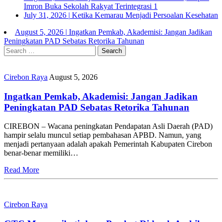
Imron Buka Sekolah Rakyat Terintegrasi 1
July 31, 2026
|
Ketika Kemarau Menjadi Persoalan Kesehatan
August 5, 2026
|
Ingatkan Pemkab, Akademisi: Jangan Jadikan
Peningkatan PAD Sebatas Retorika Tahunan
Search
for:
Cirebon Raya
August 5, 2026
Ingatkan Pemkab, Akademisi: Jangan Jadikan
Peningkatan PAD Sebatas Retorika Tahunan
CIREBON – Wacana peningkatan Pendapatan Asli Daerah (PAD)
hampir selalu muncul setiap pembahasan APBD. Namun, yang
menjadi pertanyaan adalah apakah Pemerintah Kabupaten Cirebon
benar-benar memiliki…
Read More
Cirebon Raya