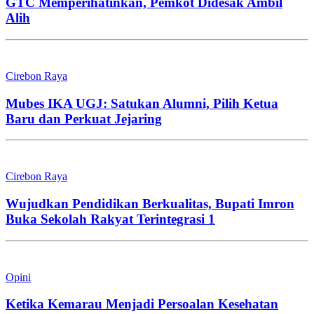
GTC Memperihatinkan, Pemkot Didesak Ambil
Alih
Cirebon Raya
Mubes IKA UGJ: Satukan Alumni, Pilih Ketua
Baru dan Perkuat Jejaring
Cirebon Raya
Wujudkan Pendidikan Berkualitas, Bupati Imron
Buka Sekolah Rakyat Terintegrasi 1
Opini
Ketika Kemarau Menjadi Persoalan Kesehatan