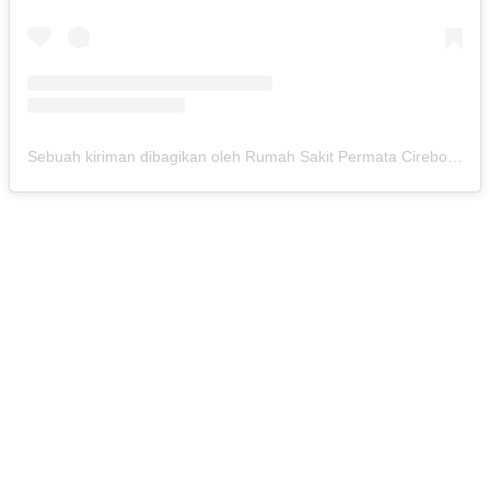
Sebuah kiriman dibagikan oleh Rumah Sakit Permata Cirebon (@rspermatacirebon)