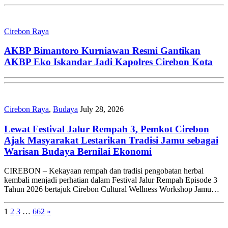
Cirebon Raya
AKBP Bimantoro Kurniawan Resmi Gantikan
AKBP Eko Iskandar Jadi Kapolres Cirebon Kota
Cirebon Raya
,
Budaya
July 28, 2026
Lewat Festival Jalur Rempah 3, Pemkot Cirebon
Ajak Masyarakat Lestarikan Tradisi Jamu sebagai
Warisan Budaya Bernilai Ekonomi
CIREBON – Kekayaan rempah dan tradisi pengobatan herbal
kembali menjadi perhatian dalam Festival Jalur Rempah Episode 3
Tahun 2026 bertajuk Cirebon Cultural Wellness Workshop Jamu…
1
2
3
…
662
»