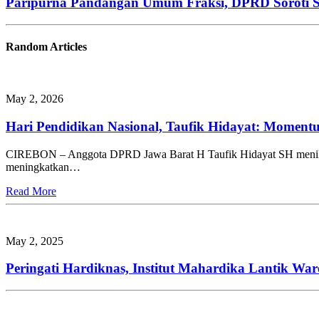
Paripurna Pandangan Umum Fraksi, DPRD Soroti
Random Articles
May 2, 2026
Hari Pendidikan Nasional, Taufik Hidayat: Moment
CIREBON – Anggota DPRD Jawa Barat H Taufik Hidayat SH menilai p
meningkatkan…
Read More
May 2, 2025
Peringati Hardiknas, Institut Mahardika Lantik Wa