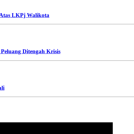
Atas LKPj Walikota
Peluang Ditengah Krisis
li