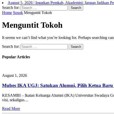
August 5, 2026
|
Ingatkan Pemkab, Akademisi: Jangan Jadikan P
Search for:
Home
Sosok
Menguntit Tokoh
Menguntit Tokoh
It seems we can’t find what you’re looking for. Perhaps searching can
Search for:
Popular Articles
August 1, 2026
Mubes IKA UGJ: Satukan Alumni, Pilih Ketua Baru 
KESAMBI – Ikatan Keluarga Alumni (IKA) Universitas Swadaya Gu
visi, sekaligus…
Read More