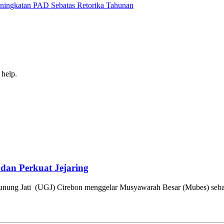
eningkatan PAD Sebatas Retorika Tahunan
 help.
dan Perkuat Jejaring
nung Jati (UGJ) Cirebon menggelar Musyawarah Besar (Mubes) seba