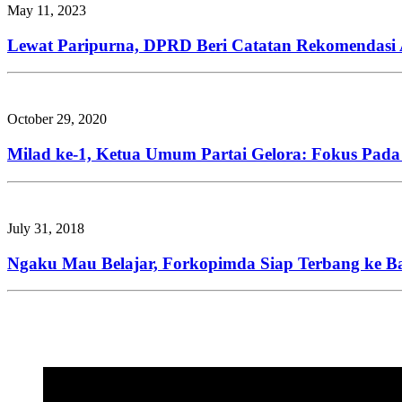
May 11, 2023
Lewat Paripurna, DPRD Beri Catatan Rekomendasi 
October 29, 2020
Milad ke-1, Ketua Umum Partai Gelora: Fokus Pada 
July 31, 2018
Ngaku Mau Belajar, Forkopimda Siap Terbang ke Ba