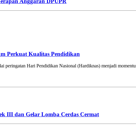
 Serapan Anggaran DPUPR
um Perkuat Kualitas Pendidikan
eringatan Hari Pendidikan Nasional (Hardiknas) menjadi momentum 
rek III dan Gelar Lomba Cerdas Cermat