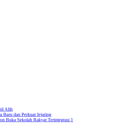
l Alih
 Baru dan Perkuat Jejaring
on Buka Sekolah Rakyat Terintegrasi 1