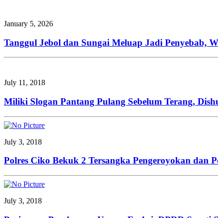
January 5, 2026
Tanggul Jebol dan Sungai Meluap Jadi Penyebab, W
July 11, 2018
Miliki Slogan Pantang Pulang Sebelum Terang, Di
July 3, 2018
Polres Ciko Bekuk 2 Tersangka Pengeroyokan dan P
July 3, 2018