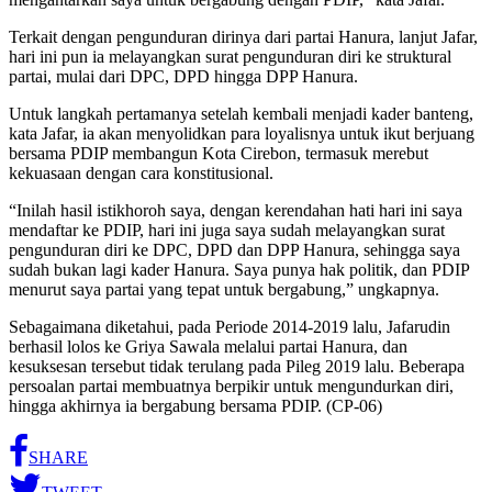
Terkait dengan pengunduran dirinya dari partai Hanura, lanjut Jafar,
hari ini pun ia melayangkan surat pengunduran diri ke struktural
partai, mulai dari DPC, DPD hingga DPP Hanura.
Untuk langkah pertamanya setelah kembali menjadi kader banteng,
kata Jafar, ia akan menyolidkan para loyalisnya untuk ikut berjuang
bersama PDIP membangun Kota Cirebon, termasuk merebut
kekuasaan dengan cara konstitusional.
“Inilah hasil istikhoroh saya, dengan kerendahan hati hari ini saya
mendaftar ke PDIP, hari ini juga saya sudah melayangkan surat
pengunduran diri ke DPC, DPD dan DPP Hanura, sehingga saya
sudah bukan lagi kader Hanura. Saya punya hak politik, dan PDIP
menurut saya partai yang tepat untuk bergabung,” ungkapnya.
Sebagaimana diketahui, pada Periode 2014-2019 lalu, Jafarudin
berhasil lolos ke Griya Sawala melalui partai Hanura, dan
kesuksesan tersebut tidak terulang pada Pileg 2019 lalu. Beberapa
persoalan partai membuatnya berpikir untuk mengundurkan diri,
hingga akhirnya ia bergabung bersama PDIP. (CP-06)
SHARE