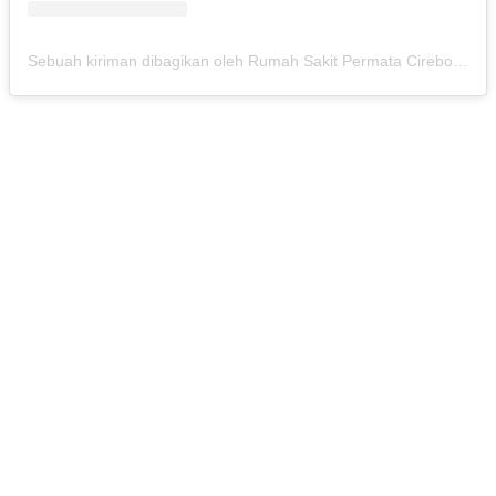
Sebuah kiriman dibagikan oleh Rumah Sakit Permata Cirebon (@rspermatacirebon)