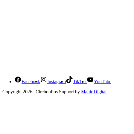
Social Media Cirebonpos
Facebook
Instagram
TikTok
YouTube
Copyright 2026 | CirebonPos Support by
Mahir Digital