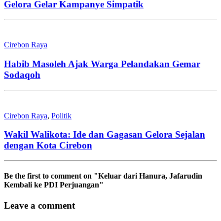
Gelora Gelar Kampanye Simpatik
Cirebon Raya
Habib Masoleh Ajak Warga Pelandakan Gemar
Sodaqoh
Cirebon Raya
,
Politik
Wakil Walikota: Ide dan Gagasan Gelora Sejalan
dengan Kota Cirebon
Be the first to comment
on "Keluar dari Hanura, Jafarudin
Kembali ke PDI Perjuangan"
Leave a comment