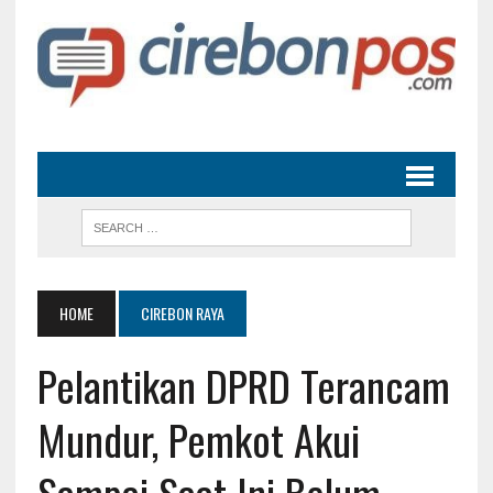
HOME
CIREBON RAYA
Pelantikan DPRD Terancam
Mundur, Pemkot Akui
Sampai Saat Ini Belum