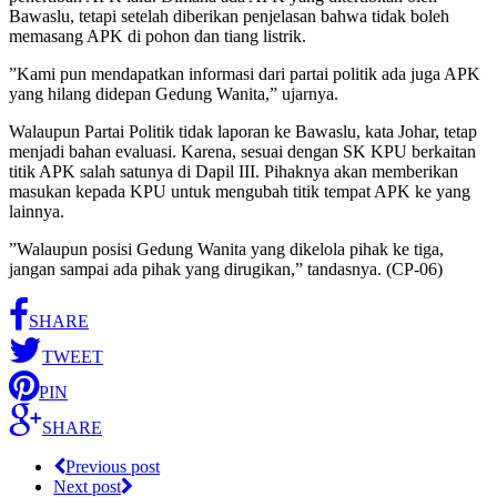
Bawaslu, tetapi setelah diberikan penjelasan bahwa tidak boleh
memasang APK di pohon dan tiang listrik.
”Kami pun mendapatkan informasi dari partai politik ada juga APK
yang hilang didepan Gedung Wanita,” ujarnya.
Walaupun Partai Politik tidak laporan ke Bawaslu, kata Johar, tetap
menjadi bahan evaluasi. Karena, sesuai dengan SK KPU berkaitan
titik APK salah satunya di Dapil III. Pihaknya akan memberikan
masukan kepada KPU untuk mengubah titik tempat APK ke yang
lainnya.
”Walaupun posisi Gedung Wanita yang dikelola pihak ke tiga,
jangan sampai ada pihak yang dirugikan,” tandasnya. (CP-06)
SHARE
TWEET
PIN
SHARE
Previous post
Next post