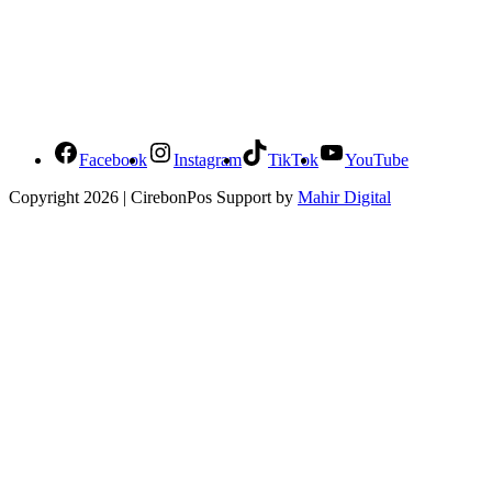
Social Media Cirebonpos
Facebook
Instagram
TikTok
YouTube
Copyright 2026 | CirebonPos Support by
Mahir Digital