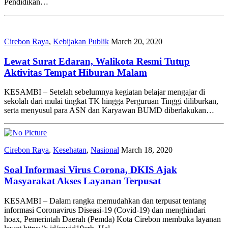
Pendidikan…
Cirebon Raya
,
Kebijakan Publik
March 20, 2020
Lewat Surat Edaran, Walikota Resmi Tutup
Aktivitas Tempat Hiburan Malam
KESAMBI – Setelah sebelumnya kegiatan belajar mengajar di
sekolah dari mulai tingkat TK hingga Perguruan Tinggi diliburkan,
serta menyusul para ASN dan Karyawan BUMD diberlakukan…
Cirebon Raya
,
Kesehatan
,
Nasional
March 18, 2020
Soal Informasi Virus Corona, DKIS Ajak
Masyarakat Akses Layanan Terpusat
KESAMBI – Dalam rangka memudahkan dan terpusat tentang
informasi Coronavirus Diseasi-19 (Covid-19) dan menghindari
hoax, Pemerintah Daerah (Pemda) Kota Cirebon membuka layanan