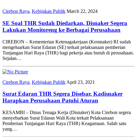
Cirebon Raya
,
Kebijakan Publik
March 22, 2024
SE Soal THR Sudah Diedarkan, Disnaker Segera
Lakukan Monitoreng ke Berbagai Perusahaan
CIREBON – Kementerian Ketenagakerjaan (Kemnaker) RI sudah
mengeluarkan Surat Edaran (SE) terkait pelaksanaan pemberian
Tunjangan Hari Raya (THR) bagi pekerja atau buruh di perusahaan.
Sejalan…
Cirebon Raya
,
Kebijakan Publik
April 23, 2021
Surat Edaran THR Segera Disebar, Kadisnaker
Harapkan Perusahaan Patuhi Aturan
KESAMBI – Dinas Tenaga Kerja (Disnaker) Kota Cirebon segera
menyebarkan Surat Edaran Wali Kota terkait Pelaksanaan
Pemberian Tunjangan Hari Raya (THR) Keagamaan. Salah satu
yang…