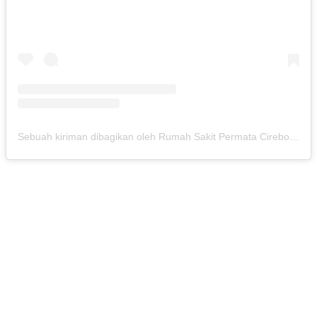
Sebuah kiriman dibagikan oleh Rumah Sakit Permata Cirebon (@rspermatacirebon)