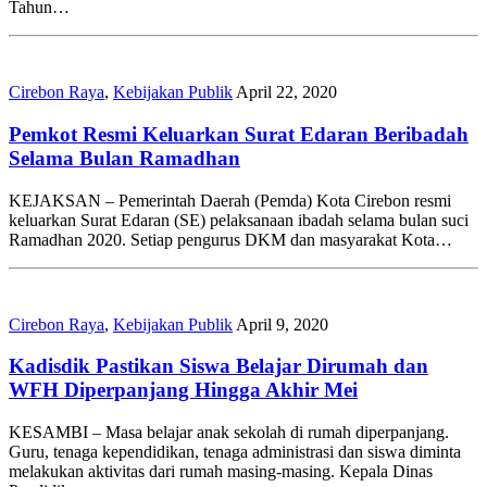
Tahun…
Cirebon Raya
,
Kebijakan Publik
April 22, 2020
Pemkot Resmi Keluarkan Surat Edaran Beribadah
Selama Bulan Ramadhan
KEJAKSAN – Pemerintah Daerah (Pemda) Kota Cirebon resmi
keluarkan Surat Edaran (SE) pelaksanaan ibadah selama bulan suci
Ramadhan 2020. Setiap pengurus DKM dan masyarakat Kota…
Cirebon Raya
,
Kebijakan Publik
April 9, 2020
Kadisdik Pastikan Siswa Belajar Dirumah dan
WFH Diperpanjang Hingga Akhir Mei
KESAMBI – Masa belajar anak sekolah di rumah diperpanjang.
Guru, tenaga kependidikan, tenaga administrasi dan siswa diminta
melakukan aktivitas dari rumah masing-masing. Kepala Dinas