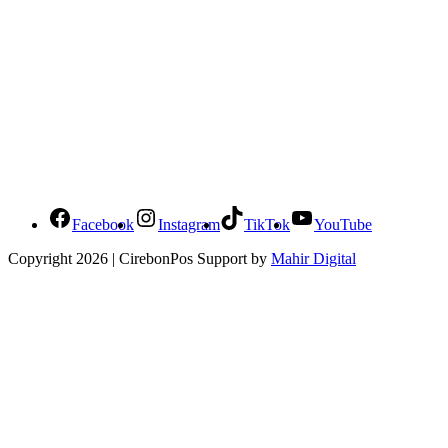
Social Media Cirebonpos
Facebook
Instagram
TikTok
YouTube
Copyright 2026 | CirebonPos Support by
Mahir Digital