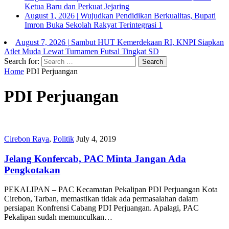
Ketua Baru dan Perkuat Jejaring
August 1, 2026
|
Wujudkan Pendidikan Berkualitas, Bupati
Imron Buka Sekolah Rakyat Terintegrasi 1
August 7, 2026
|
Sambut HUT Kemerdekaan RI, KNPI Siapkan
Atlet Muda Lewat Turnamen Futsal Tingkat SD
Search for:
Home
PDI Perjuangan
PDI Perjuangan
Cirebon Raya
,
Politik
July 4, 2019
Jelang Konfercab, PAC Minta Jangan Ada
Pengkotakan
PEKALIPAN – PAC Kecamatan Pekalipan PDI Perjuangan Kota
Cirebon, Tarban, memastikan tidak ada permasalahan dalam
persiapan Konfrensi Cabang PDI Perjuangan. Apalagi, PAC
Pekalipan sudah memunculkan…