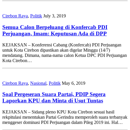
Cirebon Raya
,
Politik
July 3, 2019
Semua Calon Berpeluang di Konfercab PDI
Perjuangan, Imam: Keputusan Ada di DPP
KEJAKSAN – Konferensi Cabang (Konfercab) PDI Perjuangan
untuk Kota Cirebon dipastikan akan digelar Minggu (14/7)
mendatang. Dimana, nama-nama calon Ketua DPC PDI Perjuangan
Kota Cirebon…
Cirebon Raya
,
Nasional
,
Politik
May 6, 2019
Soal Pergeseran Suara Partai, PDIP Segera
Laporkan KPU dan Minta di Usut Tuntas
KEJAKSAN – Sidang pleno KPU Kota Cirebon sesuai hasil
rekpitulasi menentukan Partai Gerindra memperoleh suara terbanyak
menggeser dominasi PDI Perjuangan dalam Pileg 2019 ini. Hal…