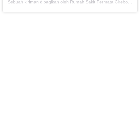
Sebuah kiriman dibagikan oleh Rumah Sakit Permata Cirebon (@rspermatacirebon)