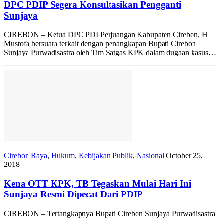
DPC PDIP Segera Konsultasikan Pengganti
Sunjaya
CIREBON – Ketua DPC PDI Perjuangan Kabupaten Cirebon, H
Mustofa bersuara terkait dengan penangkapan Bupati Cirebon
Sunjaya Purwadisastra oleh Tim Satgas KPK dalam dugaan kasus…
Cirebon Raya
,
Hukum
,
Kebijakan Publik
,
Nasional
October 25,
2018
Kena OTT KPK, TB Tegaskan Mulai Hari Ini
Sunjaya Resmi Dipecat Dari PDIP
CIREBON – Tertangkapnya Bupati Cirebon Sunjaya Purwadisastra