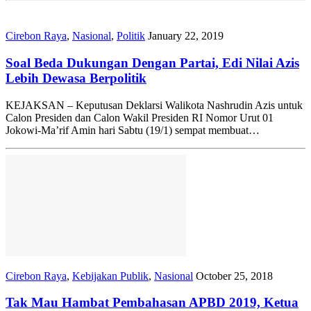
Cirebon Raya
,
Nasional
,
Politik
January 22, 2019
Soal Beda Dukungan Dengan Partai, Edi Nilai Azis
Lebih Dewasa Berpolitik
KEJAKSAN – Keputusan Deklarsi Walikota Nashrudin Azis untuk
Calon Presiden dan Calon Wakil Presiden RI Nomor Urut 01
Jokowi-Ma’rif Amin hari Sabtu (19/1) sempat membuat…
Cirebon Raya
,
Kebijakan Publik
,
Nasional
October 25, 2018
Tak Mau Hambat Pembahasan APBD 2019, Ketua