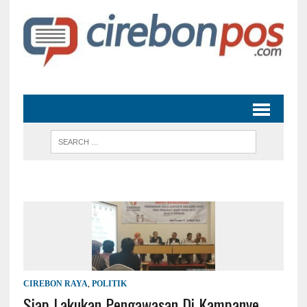
CIREBON RAYA
,
POLITIK
Siap Lakukan Pengawasan Di Kampanye