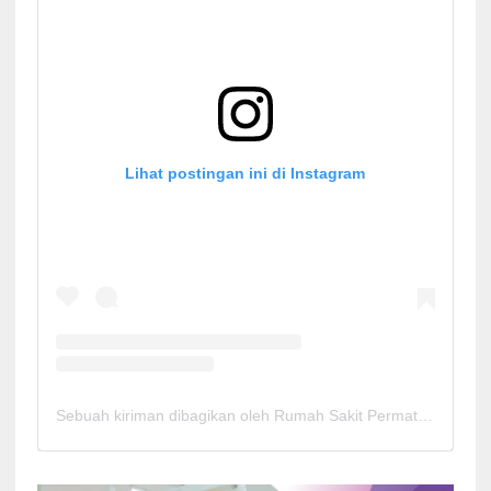
Lihat postingan ini di Instagram
Sebuah kiriman dibagikan oleh Rumah Sakit Permata Cirebon (@rspermatacirebon)