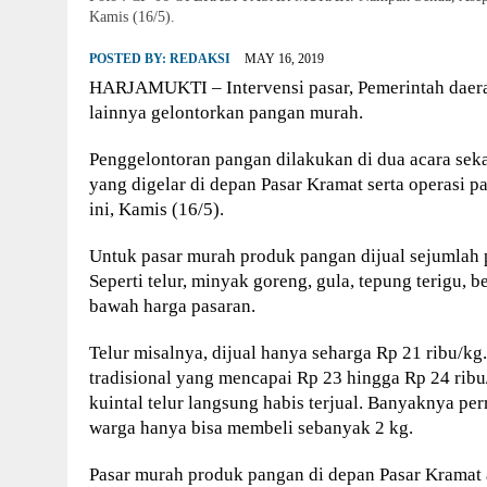
Kamis (16/5).
POSTED BY:
REDAKSI
MAY 16, 2019
HARJAMUKTI – Intervensi pasar, Pemerintah daerah
lainnya gelontorkan pangan murah.
Penggelontoran pangan dilakukan di dua acara sek
yang digelar di depan Pasar Kramat serta operasi p
ini, Kamis (16/5).
Untuk pasar murah produk pangan dijual sejumlah 
Seperti telur, minyak goreng, gula, tepung terigu, 
bawah harga pasaran.
Telur misalnya, dijual hanya seharga Rp 21 ribu/kg.
tradisional yang mencapai Rp 23 hingga Rp 24 ribu
kuintal telur langsung habis terjual. Banyaknya pe
warga hanya bisa membeli sebanyak 2 kg.
Pasar murah produk pangan di depan Pasar Kramat 