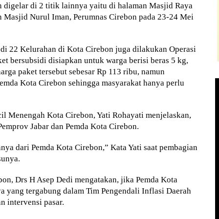
digelar di 2 titik lainnya yaitu di halaman Masjid Raya
n Masjid Nurul Iman, Perumnas Cirebon pada 23-24 Mei
 di 22 Kelurahan di Kota Cirebon juga dilakukan Operasi
t bersubsidi disiapkan untuk warga berisi beras 5 kg,
 harga paket tersebut sebesar Rp 113 ribu, namun
emda Kota Cirebon sehingga masyarakat hanya perlu
il Menengah Kota Cirebon, Yati Rohayati menjelaskan,
i Pemprov Jabar dan Pemda Kota Cirebon.
anya dari Pemda Kota Cirebon,” Kata Yati saat pembagian
sunya.
ebon, Drs H Asep Dedi mengatakan, jika Pemda Kota
nya yang tergabung dalam Tim Pengendali Inflasi Daerah
 intervensi pasar.