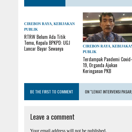
CIREBON RAYA
,
KEBIJAKAN
PUBLIK
RTRW Belum Ada Titik
Temu, Kepala BPKPD: UGJ
CIREBON RAYA
,
KEBIJAKA
Lancar Bayar Sewanya
PUBLIK
Terdampak Pandemi Covid
19, Organda Ajukan
Keringanan PKB
BE THE FIRST TO COMMENT
ON "LEWAT INTERVENSI PASA
Leave a comment
Your email address will not be published.