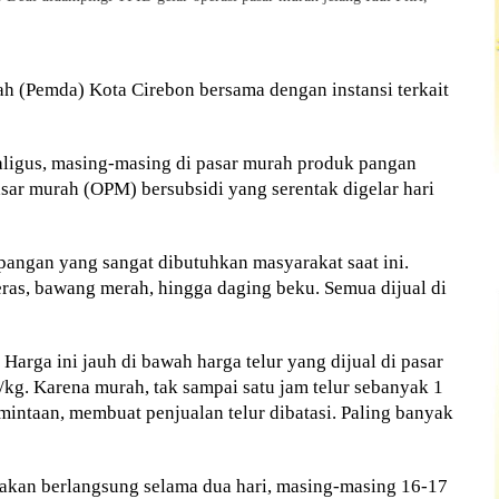
 (Pemda) Kota Cirebon bersama dengan instansi terkait
aligus, masing-masing di pasar murah produk pangan
asar murah (OPM) bersubsidi yang serentak digelar hari
pangan yang sangat dibutuhkan masyarakat saat ini.
beras, bawang merah, hingga daging beku. Semua dijual di
 Harga ini jauh di bawah harga telur yang dijual di pasar
/kg. Karena murah, tak sampai satu jam telur sebanyak 1
rmintaan, membuat penjualan telur dibatasi. Paling banyak
akan berlangsung selama dua hari, masing-masing 16-17