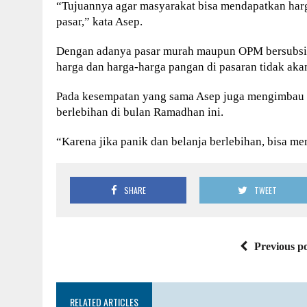
“Tujuannya agar masyarakat bisa mendapatkan har
pasar,” kata Asep.
Dengan adanya pasar murah maupun OPM bersubsidi
harga dan harga-harga pangan di pasaran tidak akan 
Pada kesempatan yang sama Asep juga mengimbau k
berlebihan di bulan Ramadhan ini.
“Karena jika panik dan belanja berlebihan, bisa m
SHARE
TWEET
Previous po
RELATED ARTICLES