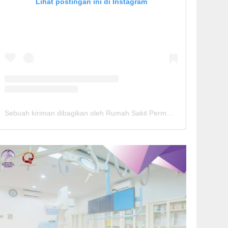
Lihat postingan ini di Instagram
Sebuah kiriman dibagikan oleh Rumah Sakit Permata Cirebon (@rspermatacirebon)