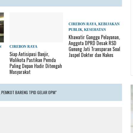
CIREBON RAYA
,
KEBIJAKAN
PUBLIK
,
KESEHATAN
Khawatir Ganggu Pelayanan,
Anggota DPRD Desak RSD
N
CIREBON RAYA
Gunung Jati Transparan Soal
Siap Antisipasi Banjir,
Jaspel Dokter dan Nakes
-
Walikota Pastikan Pemda
Paling Depan Hadir Ditengah
Masyarakat
R, PEMKOT BARENG TPID GELAR OPM"