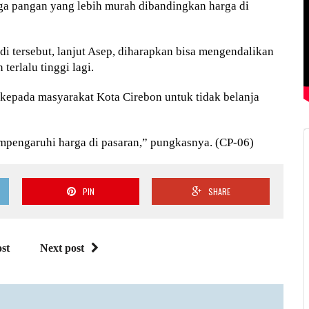
ga pangan yang lebih murah dibandingkan harga di
 tersebut, lanjut Asep, diharapkan bisa mengendalikan
terlalu tinggi lagi.
epada masyarakat Kota Cirebon untuk tidak belanja
empengaruhi harga di pasaran,” pungkasnya. (CP-06)
PIN
SHARE
st
Next post