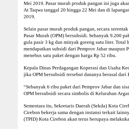
Mei 2019. Pasar murah produk pangan ini juga akan 
At Taqwa tanggal 20 hingga 22 Mei dan di lapanga
2019.
Selain pasar murah produk pangan, secara serentak
Pasar Murah (OPM) bersubsidi. Sebanyak 9.200 pake
gula pasir 3 kg dan minyak goreng satu liter. Total
mendapatkan subsidi dari Pemprov Jabar maupun P
menebus satu paket dengan harga Rp 52 ribu.
Kepala Dinas Perdagangan Koperasi dan Usaha Kec
jika OPM bersubsidi tersebut dananya berasal dar
“Sebanyak 6 ribu paket dari Pemprov Jabar dan sis
OPM bersubsidi secara simbolis di Kelurahan Arga
Sementara itu, Sekretaris Daerah (Sekda) Kota Cir
Cirebon bekerja sama dengan instansi terkait lain
(TPID) Kota Cirebon akan terus berupaya melakukan