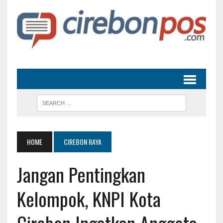
HOME
CIREBON RAYA
Jangan Pentingkan
Kelompok, KNPI Kota
Cirebon Ingatkan Anggota