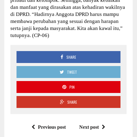
pribadi dan kelompok. Sehingga, banyak kebaikan
dan manfaat yang dirasakan atas kehadiran wakilnya
di DPRD. “Hadirnya Anggota DPRD harus mampu
membawa perubahan yang sesuai dengan harapan
serta janji kepada masyarakat. Kita akan kawal itu,”
tutupnya. (CP-06)
SHARE
TWEET
PIN
SHARE
Previous post
Next post