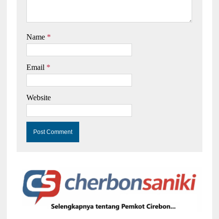
Name
*
Email
*
Website