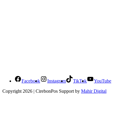
Social Media Cirebonpos
Facebook
Instagram
TikTok
YouTube
Copyright 2026 | CirebonPos Support by
Mahir Digital