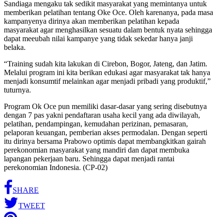
Sandiaga mengaku tak sedikit masyarakat yang memintanya untuk
memberikan pelatihan tentang Oke Oce. Oleh karenanya, pada masa
kampanyenya dirinya akan memberikan pelatihan kepada
masyarakat agar menghasilkan sesuatu dalam bentuk nyata sehingga
dapat meeubah nilai kampanye yang tidak sekedar hanya janji
belaka.
“Training sudah kita lakukan di Cirebon, Bogor, Jateng, dan Jatim.
Melalui program ini kita berikan edukasi agar masyarakat tak hanya
menjadi konsumtif melainkan agar menjadi pribadi yang produktif,”
tuturnya.
Program Ok Oce pun memiliki dasar-dasar yang sering disebutnya
dengan 7 pas yakni pendaftaran usaha kecil yang ada diwilayah,
pelatihan, pendampingan, kemudahan perizinan, pemasaran,
pelaporan keuangan, pemberian akses permodalan. Dengan seperti
itu dirinya bersama Prabowo optimis dapat membangkitkan gairah
perekonomian masyarakat yang mandiri dan dapat membuka
lapangan pekerjaan baru. Sehingga dapat menjadi rantai
perekonomian Indonesia. (CP-02)
SHARE
TWEET