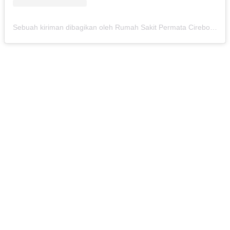
Sebuah kiriman dibagikan oleh Rumah Sakit Permata Cirebon (@rspermatacirebon)