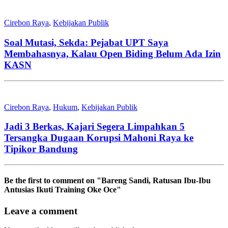
Cirebon Raya
,
Kebijakan Publik
Soal Mutasi, Sekda: Pejabat UPT Saya
Membahasnya, Kalau Open Biding Belum Ada Izin
KASN
Cirebon Raya
,
Hukum
,
Kebijakan Publik
Jadi 3 Berkas, Kajari Segera Limpahkan 5
Tersangka Dugaan Korupsi Mahoni Raya ke
Tipikor Bandung
Be the first to comment
on "Bareng Sandi, Ratusan Ibu-Ibu
Antusias Ikuti Training Oke Oce"
Leave a comment