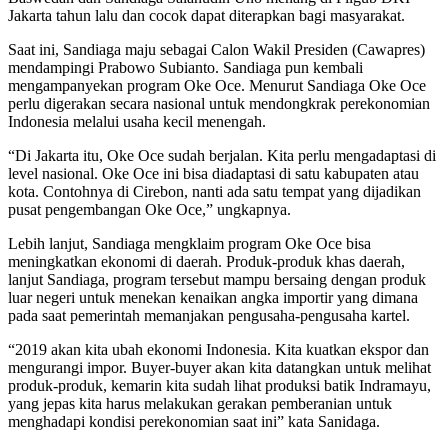
Jakarta tahun lalu dan cocok dapat diterapkan bagi masyarakat.
Saat ini, Sandiaga maju sebagai Calon Wakil Presiden (Cawapres)
mendampingi Prabowo Subianto. Sandiaga pun kembali
mengampanyekan program Oke Oce. Menurut Sandiaga Oke Oce
perlu digerakan secara nasional untuk mendongkrak perekonomian
Indonesia melalui usaha kecil menengah.
“Di Jakarta itu, Oke Oce sudah berjalan. Kita perlu mengadaptasi di
level nasional. Oke Oce ini bisa diadaptasi di satu kabupaten atau
kota. Contohnya di Cirebon, nanti ada satu tempat yang dijadikan
pusat pengembangan Oke Oce,” ungkapnya.
Lebih lanjut, Sandiaga mengklaim program Oke Oce bisa
meningkatkan ekonomi di daerah. Produk-produk khas daerah,
lanjut Sandiaga, program tersebut mampu bersaing dengan produk
luar negeri untuk menekan kenaikan angka importir yang dimana
pada saat pemerintah memanjakan pengusaha-pengusaha kartel.
“2019 akan kita ubah ekonomi Indonesia. Kita kuatkan ekspor dan
mengurangi impor. Buyer-buyer akan kita datangkan untuk melihat
produk-produk, kemarin kita sudah lihat produksi batik Indramayu,
yang jepas kita harus melakukan gerakan pemberanian untuk
menghadapi kondisi perekonomian saat ini” kata Sanidaga.