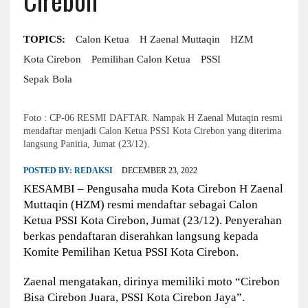
TOPICS:
Calon Ketua
H Zaenal Muttaqin
HZM
Kota Cirebon
Pemilihan Calon Ketua
PSSI
Sepak Bola
Foto : CP-06 RESMI DAFTAR. Nampak H Zaenal Mutaqin resmi
mendaftar menjadi Calon Ketua PSSI Kota Cirebon yang diterima
langsung Panitia, Jumat (23/12).
POSTED BY:
REDAKSI
DECEMBER 23, 2022
KESAMBI – Pengusaha muda Kota Cirebon H Zaenal
Muttaqin (HZM) resmi mendaftar sebagai Calon
Ketua PSSI Kota Cirebon, Jumat (23/12). Penyerahan
berkas pendaftaran diserahkan langsung kepada
Komite Pemilihan Ketua PSSI Kota Cirebon.
Zaenal mengatakan, dirinya memiliki moto “Cirebon
Bisa Cirebon Juara, PSSI Kota Cirebon Jaya”.