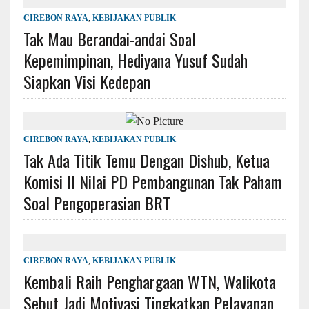
CIREBON RAYA
,
KEBIJAKAN PUBLIK
Tak Mau Berandai-andai Soal
Kepemimpinan, Hediyana Yusuf Sudah
Siapkan Visi Kedepan
CIREBON RAYA
,
KEBIJAKAN PUBLIK
Tak Ada Titik Temu Dengan Dishub, Ketua
Komisi II Nilai PD Pembangunan Tak Paham
Soal Pengoperasian BRT
CIREBON RAYA
,
KEBIJAKAN PUBLIK
Kembali Raih Penghargaan WTN, Walikota
Sebut Jadi Motivasi Tingkatkan Pelayanan