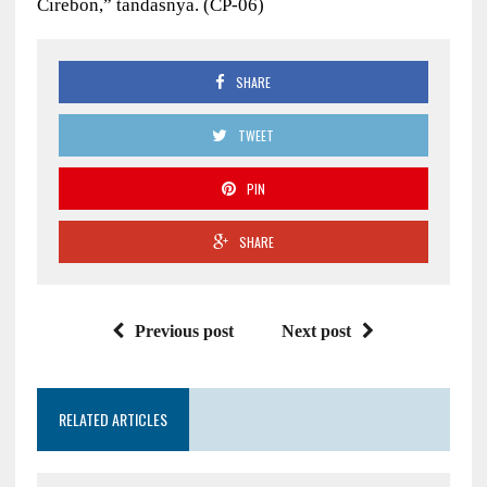
Cirebon,” tandasnya. (CP-06)
SHARE
TWEET
PIN
SHARE
Previous post
Next post
RELATED ARTICLES