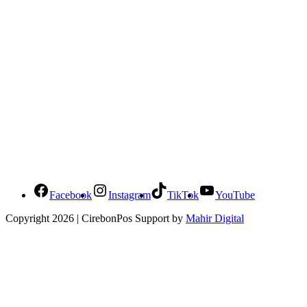
Social Media Cirebonpos
Facebook
Instagram
TikTok
YouTube
Copyright 2026 | CirebonPos Support by
Mahir Digital