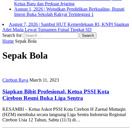
Ketua Baru dan Perkuat Jejaring
August 1, 2026
|
Wujudkan Pendidikan Berkualitas, Bupati
Imron Buka Sekolah Rakyat Terintegrasi 1
August 7, 2026
|
Sambut HUT Kemerdekaan RI, KNPI Siapkan
Atlet Muda Lewat Turnamen Futsal Tingkat SD
Search for:
Home
Sepak Bola
Sepak Bola
Cirebon Raya
March 11, 2023
Siapkan Bibit Profesional, Ketua PSSI Kota
Cirebon Resmi Buka Liga Sentra
KESAMBI – Ketua Askot PSSI Kota Cirebon H Zaenal Muttaqin
(HZM) membuka secara langsung Liga Sentra Indonesia Regional
Cirebon Usia 12 Tahun, Sabtu (11/3) di…