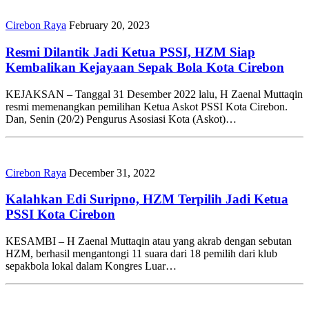
Cirebon Raya
February 20, 2023
Resmi Dilantik Jadi Ketua PSSI, HZM Siap
Kembalikan Kejayaan Sepak Bola Kota Cirebon
KEJAKSAN – Tanggal 31 Desember 2022 lalu, H Zaenal Muttaqin
resmi memenangkan pemilihan Ketua Askot PSSI Kota Cirebon.
Dan, Senin (20/2) Pengurus Asosiasi Kota (Askot)…
Cirebon Raya
December 31, 2022
Kalahkan Edi Suripno, HZM Terpilih Jadi Ketua
PSSI Kota Cirebon
KESAMBI – H Zaenal Muttaqin atau yang akrab dengan sebutan
HZM, berhasil mengantongi 11 suara dari 18 pemilih dari klub
sepakbola lokal dalam Kongres Luar…