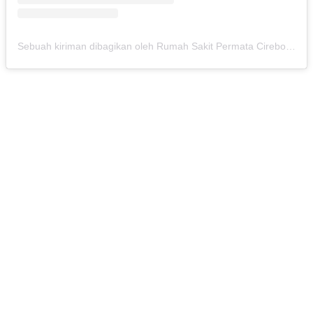
Sebuah kiriman dibagikan oleh Rumah Sakit Permata Cirebon (@rspermatacirebon)