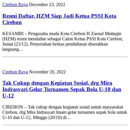
Cirebon Raya
December 23, 2022
Resmi Daftar, HZM Siap Jadi Ketua PSSI Kota
Cirebon
KESAMBI – Pengusaha muda Kota Cirebon H Zaenal Muttaqin
(HZM) resmi mendaftar sebagai Calon Ketua PSSI Kota Cirebon,
Jumat (23/12). Penyerahan berkas pendaftaran diserahkan
langsung…
Cirebon Raya
November 20, 2022
Tak Cukup dengan Kegiatan Sosial, drg Mira
Indrasyari Gelar Turnamen Sepak Bola U-10 dan
U-12
CIREBON – Tak cukup dengan kegiatan sosial untuk masyarakat
Cirebon, drg Mira Indrasyari Imam gelar turnamen sepak bola untuk
U-10 dan U-12, Minggu (20/10) di…