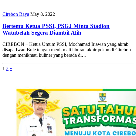
Cirebon Raya
May 8, 2022
Bertemu Ketua PSSI, PSGJ Minta Stadion
Watubelah Segera Diambil Alih
CIREBON – Ketua Umum PSSI, Mochamad Iriawan yang akrab
disapa Iwan Bule tengah menikmati liburan akhir pekan di Cirebon
dengan menikmati kuliner yang berada di…
1
2
»