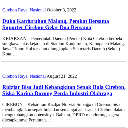
Cirebon Raya
,
Nasional
October 3, 2022
Duka Kanjuruhan Malang, Pemkot Bersama
Suporter Cirebon Gelar Doa Bersama
KEJAKSAN – Pemerintah Daerah (Pemda) Kota Cirebon berbela
sungkawa atas kejadian di Stadion Kanjuruhan, Kabupaten Malang,
Jawa Timur. Hal tersebut diungkapkan Sekretaris Daerah (Sekda)
Kota…
Cirebon Raya
,
Nasional
August 21, 2022
Ridzjar Bisa Jadi Kebangkitan Sepak Bola Cirebon,
Siska Karina Dorong Perda Industri Olahraga
CIREBON – Kehadiran Rizdjar Nurviat Subagja di Cirebon bisa
membangkitkan sepak bola dan semangat anak-anak Cirebon dalam
mengembangkan potensinya. Bahkan, DPRD mendorong segera
ditetapkannya Peraturan…