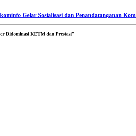
skominfo Gelar Sosialisasi dan Penandatanganan Kom
r Didominasi KETM dan Prestasi"