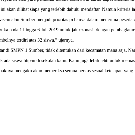
ni akan dilihat siapa yang terlebih dahulu mendaftar. Namun kriteria la
 Kecamatan Sumber menjadi prioritas pi hanya dalam menerima peserta 
 dibuka pada 1 hingga 6 Juli 2019 untuk jalur zonasi, dengan pembagiann
elnya terdiri atas 32 siswa,” ujarnya.
ftar di SMPN 1 Sumber, tidak ditentukan dari kecamatan mana saja. N
 siswa titipan di sekolah kami. Kami juga lebih teliti untuk memastik
haknya mengaku akan memeriksa semua berkas sesuai ketetapan yang 