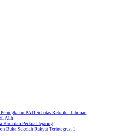
n Peningkatan PAD Sebatas Retorika Tahunan
l Alih
 Baru dan Perkuat Jejaring
on Buka Sekolah Rakyat Terintegrasi 1