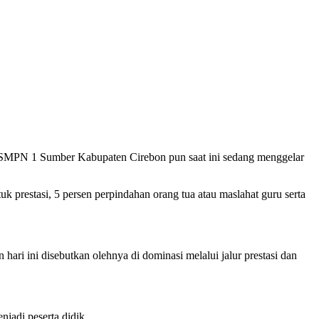
. SMPN 1 Sumber Kabupaten Cirebon pun saat ini sedang menggelar
prestasi, 5 persen perpindahan orang tua atau maslahat guru serta
 hari ini disebutkan olehnya di dominasi melalui jalur prestasi dan
njadi peserta didik.