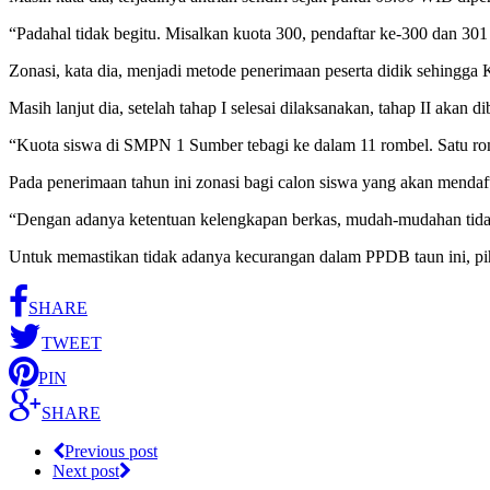
“Padahal tidak begitu. Misalkan kuota 300, pendaftar ke-300 dan 301 i
Zonasi, kata dia, menjadi metode penerimaan peserta didik sehingga
Masih lanjut dia, setelah tahap I selesai dilaksanakan, tahap II akan
“Kuota siswa di SMPN 1 Sumber tebagi ke dalam 11 rombel. Satu romb
Pada penerimaan tahun ini zonasi bagi calon siswa yang akan menda
“Dengan adanya ketentuan kelengkapan berkas, mudah-mudahan tidak ada
Untuk memastikan tidak adanya kecurangan dalam PPDB taun ini, pi
SHARE
TWEET
PIN
SHARE
Previous post
Next post