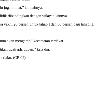
in juga dilihat,” tambahnya.
didik dibandingkan dengan wilayah lainnya.
ya yakni 20 persen untuk tahap I dan 80 persen bagi tahap II.
amun akan mengambil kecamatan terdekat.
an tidak ada titipan,” kata dia.
berlaku. (CP-02)