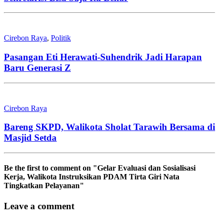
Sekretaris: Bisa Saja Itu Benar
Cirebon Raya
,
Politik
Pasangan Eti Herawati-Suhendrik Jadi Harapan
Baru Generasi Z
Cirebon Raya
Bareng SKPD, Walikota Sholat Tarawih Bersama di
Masjid Setda
Be the first to comment
on "Gelar Evaluasi dan Sosialisasi
Kerja, Walikota Instruksikan PDAM Tirta Giri Nata
Tingkatkan Pelayanan"
Leave a comment