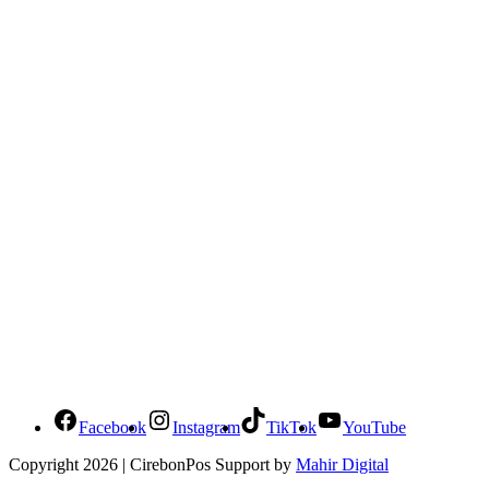
Social Media Cirebonpos
Facebook
Instagram
TikTok
YouTube