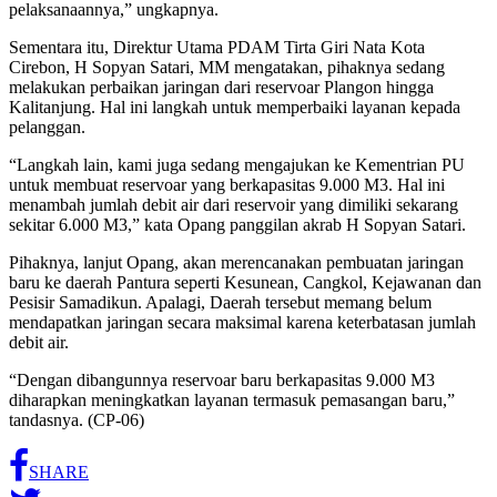
air semakin lama. Tambah jaringan dan percepat proyek
pelaksanaannya,” ungkapnya.
Sementara itu, Direktur Utama PDAM Tirta Giri Nata Kota
Cirebon, H Sopyan Satari, MM mengatakan, pihaknya sedang
melakukan perbaikan jaringan dari reservoar Plangon hingga
Kalitanjung. Hal ini langkah untuk memperbaiki layanan kepada
pelanggan.
“Langkah lain, kami juga sedang mengajukan ke Kementrian PU
untuk membuat reservoar yang berkapasitas 9.000 M3. Hal ini
menambah jumlah debit air dari reservoir yang dimiliki sekarang
sekitar 6.000 M3,” kata Opang panggilan akrab H Sopyan Satari.
Pihaknya, lanjut Opang, akan merencanakan pembuatan jaringan
baru ke daerah Pantura seperti Kesunean, Cangkol, Kejawanan dan
Pesisir Samadikun. Apalagi, Daerah tersebut memang belum
mendapatkan jaringan secara maksimal karena keterbatasan jumlah
debit air.
“Dengan dibangunnya reservoar baru berkapasitas 9.000 M3
diharapkan meningkatkan layanan termasuk pemasangan baru,”
tandasnya. (CP-06)