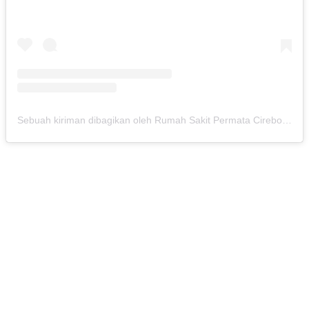
Sebuah kiriman dibagikan oleh Rumah Sakit Permata Cirebon (@rspermatacirebon)