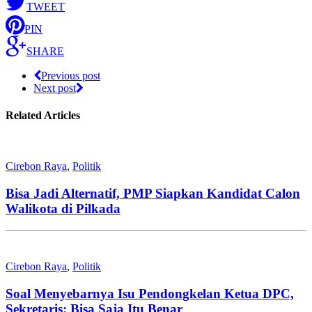
SHARE
TWEET
PIN
SHARE
Previous post
Next post
Related Articles
Cirebon Raya
,
Politik
Bisa Jadi Alternatif, PMP Siapkan Kandidat Calon
Walikota di Pilkada
Cirebon Raya
,
Politik
Soal Menyebarnya Isu Pendongkelan Ketua DPC,