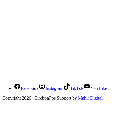
Social Media Cirebonpos
Facebook
Instagram
TikTok
YouTube
Copyright 2026 | CirebonPos Support by
Mahir Digital