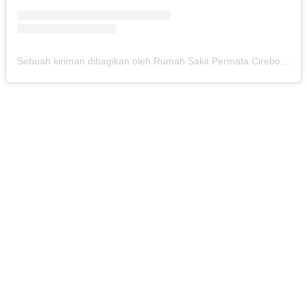
Sebuah kiriman dibagikan oleh Rumah Sakit Permata Cirebon (@rspermatacirebon)