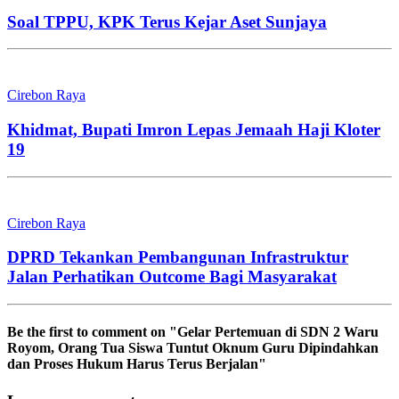
Soal TPPU, KPK Terus Kejar Aset Sunjaya
Cirebon Raya
Khidmat, Bupati Imron Lepas Jemaah Haji Kloter
19
Cirebon Raya
DPRD Tekankan Pembangunan Infrastruktur
Jalan Perhatikan Outcome Bagi Masyarakat
Be the first to comment
on "Gelar Pertemuan di SDN 2 Waru
Royom, Orang Tua Siswa Tuntut Oknum Guru Dipindahkan
dan Proses Hukum Harus Terus Berjalan"