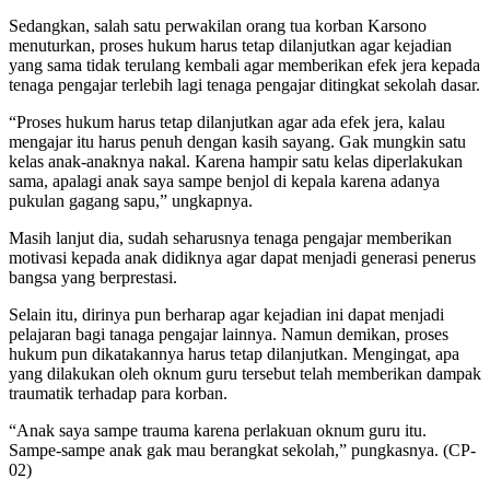
Sedangkan, salah satu perwakilan orang tua korban Karsono
menuturkan, proses hukum harus tetap dilanjutkan agar kejadian
yang sama tidak terulang kembali agar memberikan efek jera kepada
tenaga pengajar terlebih lagi tenaga pengajar ditingkat sekolah dasar.
“Proses hukum harus tetap dilanjutkan agar ada efek jera, kalau
mengajar itu harus penuh dengan kasih sayang. Gak mungkin satu
kelas anak-anaknya nakal. Karena hampir satu kelas diperlakukan
sama, apalagi anak saya sampe benjol di kepala karena adanya
pukulan gagang sapu,” ungkapnya.
Masih lanjut dia, sudah seharusnya tenaga pengajar memberikan
motivasi kepada anak didiknya agar dapat menjadi generasi penerus
bangsa yang berprestasi.
Selain itu, dirinya pun berharap agar kejadian ini dapat menjadi
pelajaran bagi tanaga pengajar lainnya. Namun demikan, proses
hukum pun dikatakannya harus tetap dilanjutkan. Mengingat, apa
yang dilakukan oleh oknum guru tersebut telah memberikan dampak
traumatik terhadap para korban.
“Anak saya sampe trauma karena perlakuan oknum guru itu.
Sampe-sampe anak gak mau berangkat sekolah,” pungkasnya. (CP-
02)