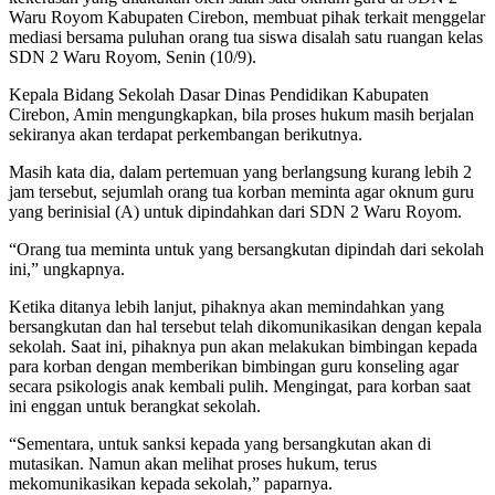
Waru Royom Kabupaten Cirebon, membuat pihak terkait menggelar
mediasi bersama puluhan orang tua siswa disalah satu ruangan kelas
SDN 2 Waru Royom, Senin (10/9).
Kepala Bidang Sekolah Dasar Dinas Pendidikan Kabupaten
Cirebon, Amin mengungkapkan, bila proses hukum masih berjalan
sekiranya akan terdapat perkembangan berikutnya.
Masih kata dia, dalam pertemuan yang berlangsung kurang lebih 2
jam tersebut, sejumlah orang tua korban meminta agar oknum guru
yang berinisial (A) untuk dipindahkan dari SDN 2 Waru Royom.
“Orang tua meminta untuk yang bersangkutan dipindah dari sekolah
ini,” ungkapnya.
Ketika ditanya lebih lanjut, pihaknya akan memindahkan yang
bersangkutan dan hal tersebut telah dikomunikasikan dengan kepala
sekolah. Saat ini, pihaknya pun akan melakukan bimbingan kepada
para korban dengan memberikan bimbingan guru konseling agar
secara psikologis anak kembali pulih. Mengingat, para korban saat
ini enggan untuk berangkat sekolah.
“Sementara, untuk sanksi kepada yang bersangkutan akan di
mutasikan. Namun akan melihat proses hukum, terus
mekomunikasikan kepada sekolah,” paparnya.