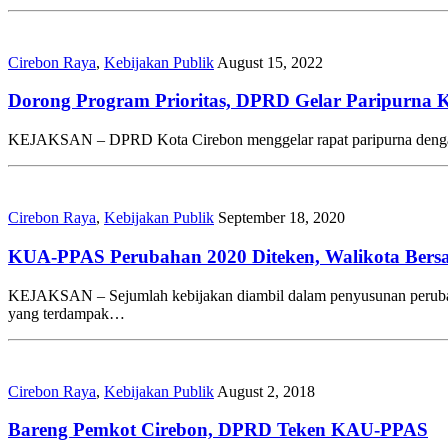
Cirebon Raya
,
Kebijakan Publik
August 15, 2022
Dorong Program Prioritas, DPRD Gelar Paripurna
KEJAKSAN – DPRD Kota Cirebon menggelar rapat paripurna denga
Cirebon Raya
,
Kebijakan Publik
September 18, 2020
KUA-PPAS Perubahan 2020 Diteken, Walikota Be
KEJAKSAN – Sejumlah kebijakan diambil dalam penyusunan perub
yang terdampak…
Cirebon Raya
,
Kebijakan Publik
August 2, 2018
Bareng Pemkot Cirebon, DPRD Teken KAU-PPAS