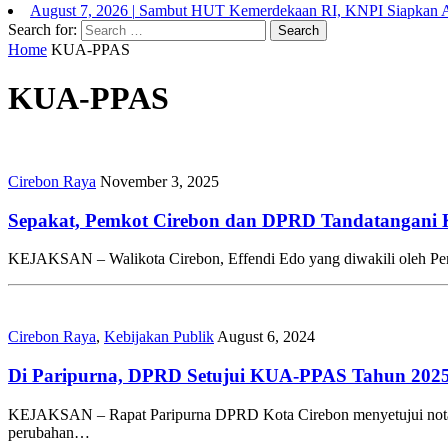
August 7, 2026
|
Sambut HUT Kemerdekaan RI, KNPI Siapkan At
Search for:
Home
KUA-PPAS
KUA-PPAS
Cirebon Raya
November 3, 2025
Sepakat, Pemkot Cirebon dan DPRD Tandatangani
KEJAKSAN – Walikota Cirebon, Effendi Edo yang diwakili oleh Pen
Cirebon Raya
,
Kebijakan Publik
August 6, 2024
Di Paripurna, DPRD Setujui KUA-PPAS Tahun 202
KEJAKSAN – Rapat Paripurna DPRD Kota Cirebon menyetujui nota 
perubahan…