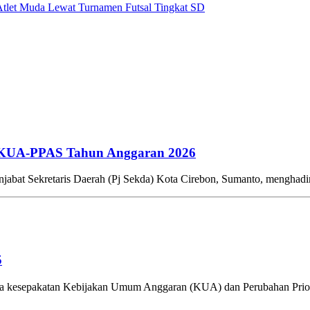
let Muda Lewat Turnamen Futsal Tingkat SD
 KUA-PPAS Tahun Anggaran 2026
jabat Sekretaris Daerah (Pj Sekda) Kota Cirebon, Sumanto, mengha
5
kesepakatan Kebijakan Umum Anggaran (KUA) dan Perubahan Priorit