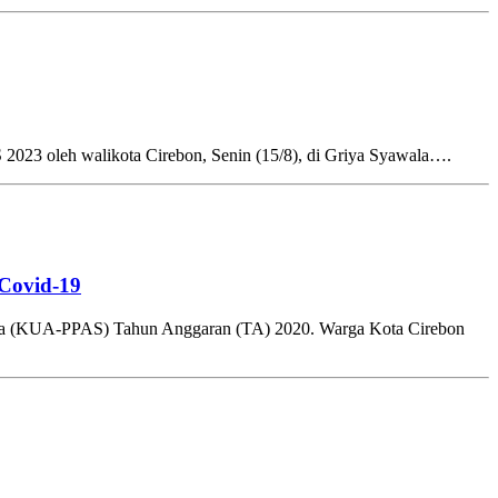
 oleh walikota Cirebon, Senin (15/8), di Griya Syawala….
Covid-19
ra (KUA-PPAS) Tahun Anggaran (TA) 2020. Warga Kota Cirebon