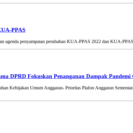
 KUA-PPAS
n agenda penyampaian perubahan KUA-PPAS 2022 dan KUA-PPAS 2023
rsama DPRD Fokuskan Penanganan Dampak Pandemi 
ahan Kebijakan Umum Anggaran- Prioritas Plafon Anggaran Sementa