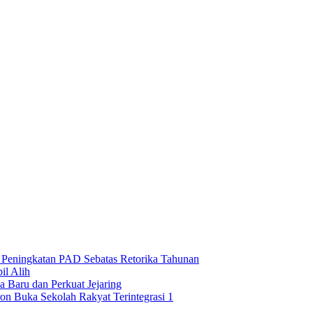
n Peningkatan PAD Sebatas Retorika Tahunan
l Alih
 Baru dan Perkuat Jejaring
on Buka Sekolah Rakyat Terintegrasi 1