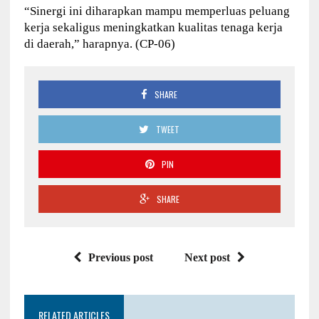
“Sinergi ini diharapkan mampu memperluas peluang
kerja sekaligus meningkatkan kualitas tenaga kerja
di daerah,” harapnya. (CP-06)
SHARE
TWEET
PIN
SHARE
Previous post
Next post
RELATED ARTICLES