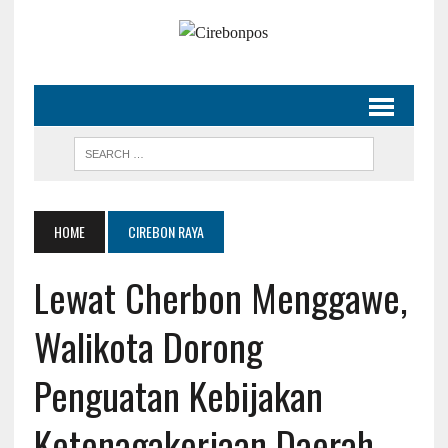
HOME
CIREBON RAYA
Lewat Cherbon Menggawe,
Walikota Dorong
Penguatan Kebijakan
Ketenagakerjaan Daerah