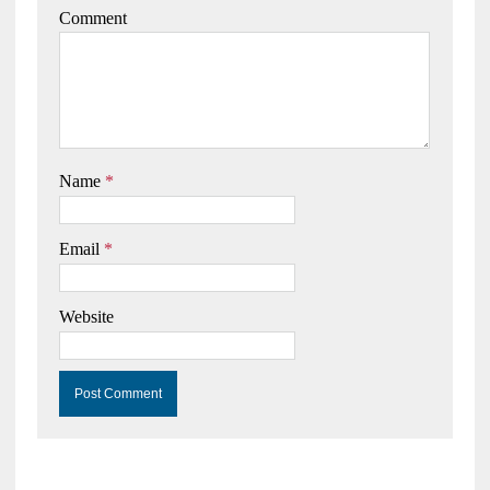
Comment
Name
*
Email
*
Website