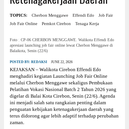
TOPICS:
Cherbon Menggawe
Effendi Edo
Job Fair
Job Fair Online
Pemkot Cirebon
Tenaga Kerja
Foto : CP-06 CHERBON MENGGAWE. Walikota Effendi Edo
apresiasi launching job fair online lewat Cherbon Menggawe di
Balaikota, Senin (22/6)
POSTED BY:
REDAKSI
JUNE 22, 2026
KEJAKSAN – Walikota Cirebon Effendi Edo
menghadiri kegiatan Launching Job Fair Online
melalui Cherbon Menggawe sekaligus Pembukaan
Pelatihan Vokasi Nasional Batch 2 Tahun 2026 yang
digelar di Balai Kota Cirebon, Senin (22/6). Agenda
ini menjadi salah satu rangkaian penting dalam
penguatan kebijakan ketenagakerjaan daerah yang
terus didorong agar lebih adaptif terhadap perubahan
zaman.