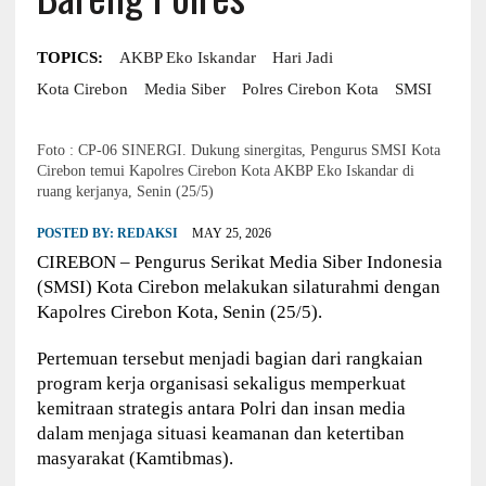
TOPICS:
AKBP Eko Iskandar
Hari Jadi
Kota Cirebon
Media Siber
Polres Cirebon Kota
SMSI
Foto : CP-06 SINERGI. Dukung sinergitas, Pengurus SMSI Kota
Cirebon temui Kapolres Cirebon Kota AKBP Eko Iskandar di
ruang kerjanya, Senin (25/5)
POSTED BY:
REDAKSI
MAY 25, 2026
CIREBON – Pengurus Serikat Media Siber Indonesia
(SMSI) Kota Cirebon melakukan silaturahmi dengan
Kapolres Cirebon Kota, Senin (25/5).
Pertemuan tersebut menjadi bagian dari rangkaian
program kerja organisasi sekaligus memperkuat
kemitraan strategis antara Polri dan insan media
dalam menjaga situasi keamanan dan ketertiban
masyarakat (Kamtibmas).