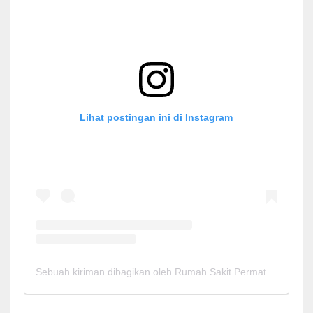
Lihat postingan ini di Instagram
Sebuah kiriman dibagikan oleh Rumah Sakit Permata Cirebon (@rspermatacirebon)