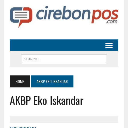
HOME
AKBP EKO ISKANDAR
AKBP Eko Iskandar