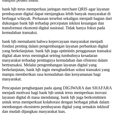
maupun pelaku usaha.
bank bjb terus memperluas jaringan merchant QRIS agar layanan
pembayaran digital dapat menjangkau lebih banyak masyarakat di
berbagai wilayah. Perluasan tersebut sekaligus menjadi bagian dari
dukungan bank bjb terhadap percepatan inklusi keuangan dan
transformasi ekonomi digital nasional. Tidak hanya fokus pada
kemudahan transaksi.
bank bjb memahami bahwa kepercayaan masyarakat menjadi
fondasi penting dalam pengembangan layanan perbankan digital
yang berkelanjutan. bank bjb juga optimistis penggunaan transaksi
digital akan terus meningkat seiring tumbuhnya kesadaran
masyarakat terhadap pentingnya kemudahan dan efisiensi dalam
bertransaksi. Melalui pengembangan layanan digital yang
berkelanjutan, bank bjb ingin menghadirkan solusi transaksi yang
mampu memberikan rasa kemudahan dan kenyamanan bagi
masyarakat.
Pencapaian penghargaan pada ajang DIGIWARA dan SHAFARA
menjadi motivasi bagi bank bjb untuk terus memperluas inovasi
layanan digital di masa mendatang. bank bjb juga berkomitmen
untuk terus memperkuat kolaborasi dengan berbagai pihak dalam
membangun ekosistem pembayaran digital yang semakin inklusif
dan mudah dijangkau masyarakat luas.