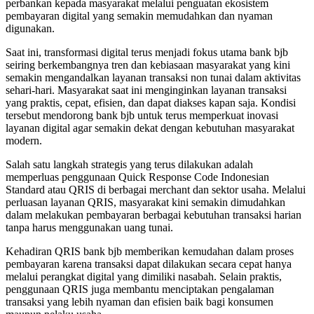
perbankan kepada masyarakat melalui penguatan ekosistem
pembayaran digital yang semakin memudahkan dan nyaman
digunakan.
Saat ini, transformasi digital terus menjadi fokus utama bank bjb
seiring berkembangnya tren dan kebiasaan masyarakat yang kini
semakin mengandalkan layanan transaksi non tunai dalam aktivitas
sehari-hari. Masyarakat saat ini menginginkan layanan transaksi
yang praktis, cepat, efisien, dan dapat diakses kapan saja. Kondisi
tersebut mendorong bank bjb untuk terus memperkuat inovasi
layanan digital agar semakin dekat dengan kebutuhan masyarakat
modern.
Salah satu langkah strategis yang terus dilakukan adalah
memperluas penggunaan Quick Response Code Indonesian
Standard atau QRIS di berbagai merchant dan sektor usaha. Melalui
perluasan layanan QRIS, masyarakat kini semakin dimudahkan
dalam melakukan pembayaran berbagai kebutuhan transaksi harian
tanpa harus menggunakan uang tunai.
Kehadiran QRIS bank bjb memberikan kemudahan dalam proses
pembayaran karena transaksi dapat dilakukan secara cepat hanya
melalui perangkat digital yang dimiliki nasabah. Selain praktis,
penggunaan QRIS juga membantu menciptakan pengalaman
transaksi yang lebih nyaman dan efisien baik bagi konsumen