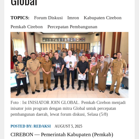
TOPICS:
Forum Diskusi
Imron
Kabupaten Cirebon
Pemkab Cirebon
Percepatan Pembangunan
Foto : Ist INISIATOR JOIN GLOBAL. Pemkab Cirebon menjadi
inisator join program dengan mitra Global untuk percepatan
pembangunan daerah, lewat forum diskusi, Selasa (5/8)
POSTED BY:
REDAKSI
AUGUST 5, 2025
CIREBON — Pemerintah Kabupaten (Pemkab)