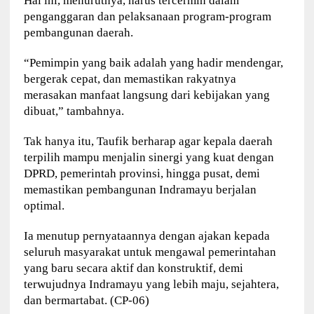
Hal ini, menurutnya, harus tercermin dalam
penganggaran dan pelaksanaan program-program
pembangunan daerah.
“Pemimpin yang baik adalah yang hadir mendengar,
bergerak cepat, dan memastikan rakyatnya
merasakan manfaat langsung dari kebijakan yang
dibuat,” tambahnya.
Tak hanya itu, Taufik berharap agar kepala daerah
terpilih mampu menjalin sinergi yang kuat dengan
DPRD, pemerintah provinsi, hingga pusat, demi
memastikan pembangunan Indramayu berjalan
optimal.
Ia menutup pernyataannya dengan ajakan kepada
seluruh masyarakat untuk mengawal pemerintahan
yang baru secara aktif dan konstruktif, demi
terwujudnya Indramayu yang lebih maju, sejahtera,
dan bermartabat. (CP-06)