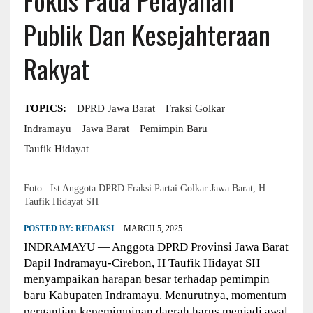
Publik Dan Kesejahteraan
Rakyat
TOPICS:
DPRD Jawa Barat
Fraksi Golkar
Indramayu
Jawa Barat
Pemimpin Baru
Taufik Hidayat
Foto : Ist Anggota DPRD Fraksi Partai Golkar Jawa Barat, H
Taufik Hidayat SH
POSTED BY:
REDAKSI
MARCH 5, 2025
INDRAMAYU — Anggota DPRD Provinsi Jawa Barat
Dapil Indramayu-Cirebon, H Taufik Hidayat SH
menyampaikan harapan besar terhadap pemimpin
baru Kabupaten Indramayu. Menurutnya, momentum
pergantian kepemimpinan daerah harus menjadi awal