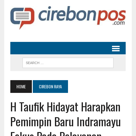
HOME
CIREBON RAYA
H Taufik Hidayat Harapkan
Pemimpin Baru Indramayu
Fokus Pada Pelayanan