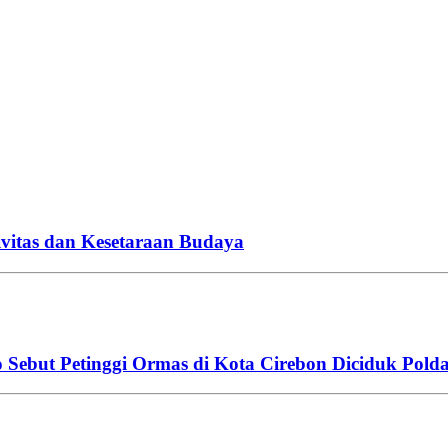
vitas dan Kesetaraan Budaya
o Sebut Petinggi Ormas di Kota Cirebon Diciduk Pold