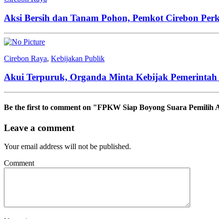
Aksi Bersih dan Tanam Pohon, Pemkot Cirebon Perk
Cirebon Raya
,
Kebijakan Publik
Akui Terpuruk, Organda Minta Kebijak Pemerinta
Be the first to comment
on "FPKW Siap Boyong Suara Pemilih A
Leave a comment
Your email address will not be published.
Comment