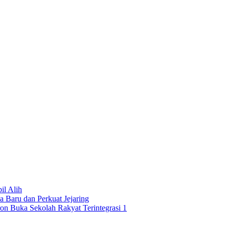
l Alih
 Baru dan Perkuat Jejaring
on Buka Sekolah Rakyat Terintegrasi 1