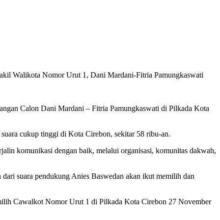
l Walikota Nomor Urut 1, Dani Mardani-Fitria Pamungkaswati
gan Calon Dani Mardani – Fitria Pamungkaswati di Pilkada Kota
a cukup tinggi di Kota Cirebon, sekitar 58 ribu-an.
alin komunikasi dengan baik, melalui organisasi, komunitas dakwah,
sen dari suara pendukung Anies Baswedan akan ikut memilih dan
emilih Cawalkot Nomor Urut 1 di Pilkada Kota Cirebon 27 November