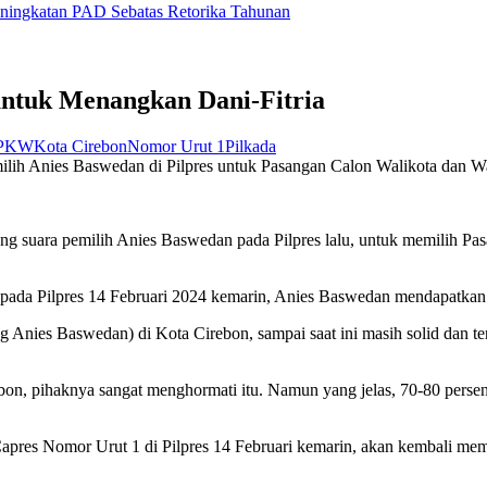
eningkatan PAD Sebatas Retorika Tahunan
ntuk Menangkan Dani-Fitria
PKW
Kota Cirebon
Nomor Urut 1
Pilkada
nies Baswedan di Pilpres untuk Pasangan Calon Walikota dan Waki
ra pemilih Anies Baswedan pada Pilpres lalu, untuk memilih Pasan
Pilpres 14 Februari 2024 kemarin, Anies Baswedan mendapatkan suar
nies Baswedan) di Kota Cirebon, sampai saat ini masih solid dan terj
irebon, pihaknya sangat menghormati itu. Namun yang jelas, 70-80 per
 Capres Nomor Urut 1 di Pilpres 14 Februari kemarin, akan kembali m