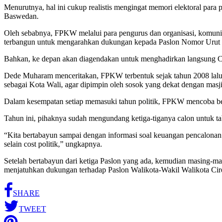
Menurutnya, hal ini cukup realistis mengingat memori elektoral para
Baswedan.
Oleh sebabnya, FPKW melalui para pengurus dan organisasi, komuni
terbangun untuk mengarahkan dukungan kepada Paslon Nomor Urut 
Bahkan, ke depan akan diagendakan untuk menghadirkan langsung C
Dede Muharam menceritakan, FPKW terbentuk sejak tahun 2008 lalu
sebagai Kota Wali, agar dipimpin oleh sosok yang dekat dengan masj
Dalam kesempatan setiap memasuki tahun politik, FPKW mencoba beri
Tahun ini, pihaknya sudah mengundang ketiga-tiganya calon untuk 
“Kita bertabayun sampai dengan informasi soal keuangan pencalonan
selain cost politik,” ungkapnya.
Setelah bertabayun dari ketiga Paslon yang ada, kemudian masing
menjatuhkan dukungan terhadap Paslon Walikota-Wakil Walikota Ci
SHARE
TWEET