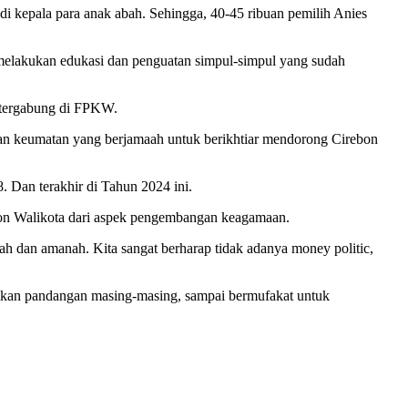
di kepala para anak abah. Sehingga, 40-45 ribuan pemilih Anies
melakukan edukasi dan penguatan simpul-simpul yang sudah
 tergabung di FPKW.
an keumatan yang berjamaah untuk berikhtiar mendorong Cirebon
 Dan terakhir di Tahun 2024 ini.
lon Walikota dari aspek pengembangan keagamaan.
h dan amanah. Kita sangat berharap tidak adanya money politic,
ikan pandangan masing-masing, sampai bermufakat untuk