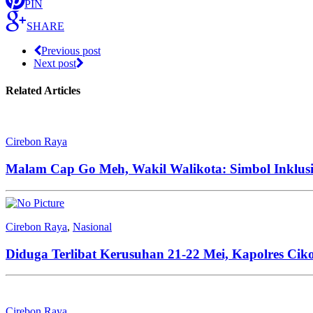
PIN
SHARE
Previous post
Next post
Related Articles
Cirebon Raya
Malam Cap Go Meh, Wakil Walikota: Simbol Inklusi
Cirebon Raya
,
Nasional
Diduga Terlibat Kerusuhan 21-22 Mei, Kapolres Cik
Cirebon Raya