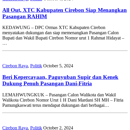
All Out, XTC Kabupaten Cirebon Siap Menangkan
Pasangan RAHIM
KEDAWUNG – DPC Ormas XTC Kabupaten Cirebon
menyatakan dukungan dan siap memenangkan Pasangan Calon
Bupati dan Wakil Bupati Cirebon Nomor urut 1 Rahmat Hidayat –
…
Cirebon Raya
,
Politik
October 5, 2024
Beri Kepercayaan, Paguyuban Supir dan Kenek
Dukung Penuh Pasangan Dani-Fitria
LEMAHWUNGKUK – Pasangan Calon Walikota dan Wakil
Walikota Cirebon Nomor Urut 1 H Dani Mardani SH MH – Fitria
Pamungkaswati terus mendapat dukungan dari berbagai…
Cirebon Raya
,
Politik
October 2, 2024