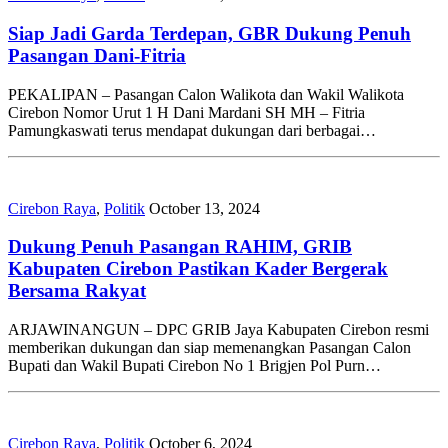
Siap Jadi Garda Terdepan, GBR Dukung Penuh
Pasangan Dani-Fitria
PEKALIPAN – Pasangan Calon Walikota dan Wakil Walikota
Cirebon Nomor Urut 1 H Dani Mardani SH MH – Fitria
Pamungkaswati terus mendapat dukungan dari berbagai…
Cirebon Raya
,
Politik
October 13, 2024
Dukung Penuh Pasangan RAHIM, GRIB
Kabupaten Cirebon Pastikan Kader Bergerak
Bersama Rakyat
ARJAWINANGUN – DPC GRIB Jaya Kabupaten Cirebon resmi
memberikan dukungan dan siap memenangkan Pasangan Calon
Bupati dan Wakil Bupati Cirebon No 1 Brigjen Pol Purn…
Cirebon Raya
,
Politik
October 6, 2024