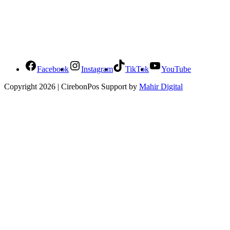
Social Media Cirebonpos
Facebook
Instagram
TikTok
YouTube
Copyright 2026 | CirebonPos Support by
Mahir Digital