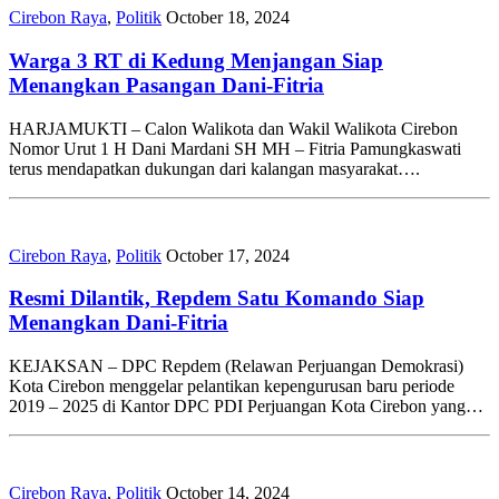
Cirebon Raya
,
Politik
October 18, 2024
Warga 3 RT di Kedung Menjangan Siap
Menangkan Pasangan Dani-Fitria
HARJAMUKTI – Calon Walikota dan Wakil Walikota Cirebon
Nomor Urut 1 H Dani Mardani SH MH – Fitria Pamungkaswati
terus mendapatkan dukungan dari kalangan masyarakat….
Cirebon Raya
,
Politik
October 17, 2024
Resmi Dilantik, Repdem Satu Komando Siap
Menangkan Dani-Fitria
KEJAKSAN – DPC Repdem (Relawan Perjuangan Demokrasi)
Kota Cirebon menggelar pelantikan kepengurusan baru periode
2019 – 2025 di Kantor DPC PDI Perjuangan Kota Cirebon yang…
Cirebon Raya
,
Politik
October 14, 2024