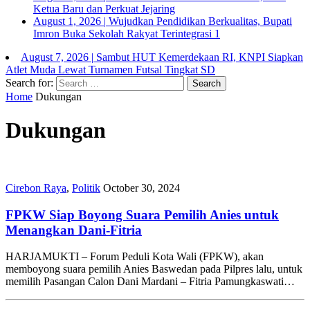
Ketua Baru dan Perkuat Jejaring
August 1, 2026
|
Wujudkan Pendidikan Berkualitas, Bupati
Imron Buka Sekolah Rakyat Terintegrasi 1
August 7, 2026
|
Sambut HUT Kemerdekaan RI, KNPI Siapkan
Atlet Muda Lewat Turnamen Futsal Tingkat SD
Search for:
Home
Dukungan
Dukungan
Cirebon Raya
,
Politik
October 30, 2024
FPKW Siap Boyong Suara Pemilih Anies untuk
Menangkan Dani-Fitria
HARJAMUKTI – Forum Peduli Kota Wali (FPKW), akan
memboyong suara pemilih Anies Baswedan pada Pilpres lalu, untuk
memilih Pasangan Calon Dani Mardani – Fitria Pamungkaswati…