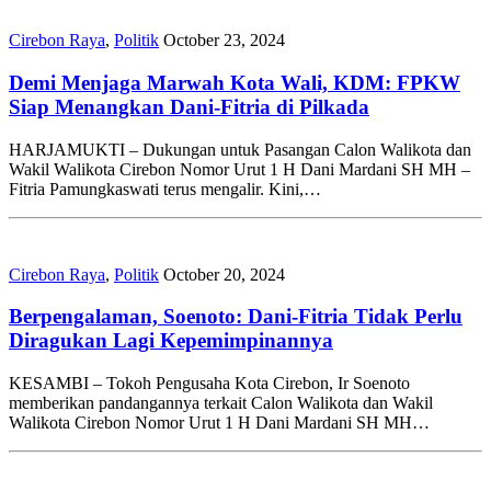
Cirebon Raya
,
Politik
October 23, 2024
Demi Menjaga Marwah Kota Wali, KDM: FPKW
Siap Menangkan Dani-Fitria di Pilkada
HARJAMUKTI – Dukungan untuk Pasangan Calon Walikota dan
Wakil Walikota Cirebon Nomor Urut 1 H Dani Mardani SH MH –
Fitria Pamungkaswati terus mengalir. Kini,…
Cirebon Raya
,
Politik
October 20, 2024
Berpengalaman, Soenoto: Dani-Fitria Tidak Perlu
Diragukan Lagi Kepemimpinannya
KESAMBI – Tokoh Pengusaha Kota Cirebon, Ir Soenoto
memberikan pandangannya terkait Calon Walikota dan Wakil
Walikota Cirebon Nomor Urut 1 H Dani Mardani SH MH…