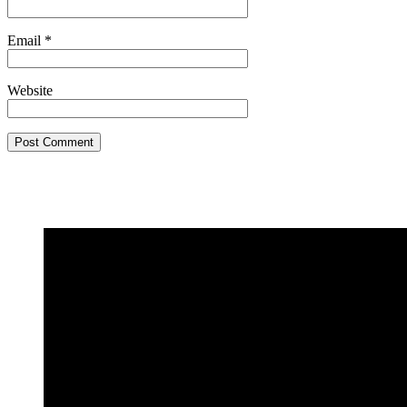
Email
*
Website