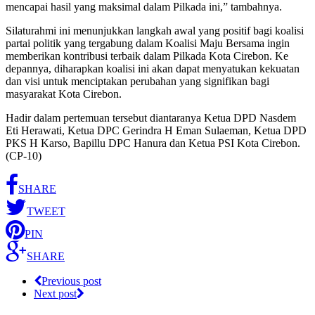
mencapai hasil yang maksimal dalam Pilkada ini,” tambahnya.
Silaturahmi ini menunjukkan langkah awal yang positif bagi koalisi
partai politik yang tergabung dalam Koalisi Maju Bersama ingin
memberikan kontribusi terbaik dalam Pilkada Kota Cirebon. Ke
depannya, diharapkan koalisi ini akan dapat menyatukan kekuatan
dan visi untuk menciptakan perubahan yang signifikan bagi
masyarakat Kota Cirebon.
Hadir dalam pertemuan tersebut diantaranya Ketua DPD Nasdem
Eti Herawati, Ketua DPC Gerindra H Eman Sulaeman, Ketua DPD
PKS H Karso, Bapillu DPC Hanura dan Ketua PSI Kota Cirebon.
(CP-10)
SHARE
TWEET
PIN
SHARE
Previous post
Next post