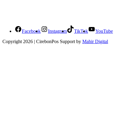
Social Media Cirebonpos
Facebook
Instagram
TikTok
YouTube
Copyright 2026 | CirebonPos Support by
Mahir Digital