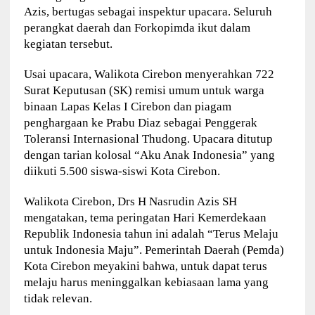
Azis, bertugas sebagai inspektur upacara. Seluruh
perangkat daerah dan Forkopimda ikut dalam
kegiatan tersebut.
Usai upacara, Walikota Cirebon menyerahkan 722
Surat Keputusan (SK) remisi umum untuk warga
binaan Lapas Kelas I Cirebon dan piagam
penghargaan ke Prabu Diaz sebagai Penggerak
Toleransi Internasional Thudong. Upacara ditutup
dengan tarian kolosal “Aku Anak Indonesia” yang
diikuti 5.500 siswa-siswi Kota Cirebon.
Walikota Cirebon, Drs H Nasrudin Azis SH
mengatakan, tema peringatan Hari Kemerdekaan
Republik Indonesia tahun ini adalah “Terus Melaju
untuk Indonesia Maju”. Pemerintah Daerah (Pemda)
Kota Cirebon meyakini bahwa, untuk dapat terus
melaju harus meninggalkan kebiasaan lama yang
tidak relevan.