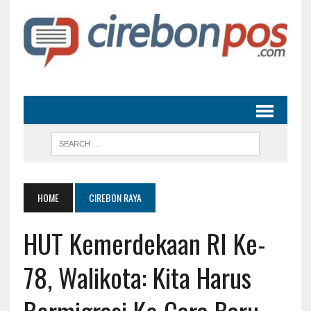
HOME
CIREBON RAYA
HUT Kemerdekaan RI Ke-
78, Walikota: Kita Harus
Bermigrasi Ke Cara Baru