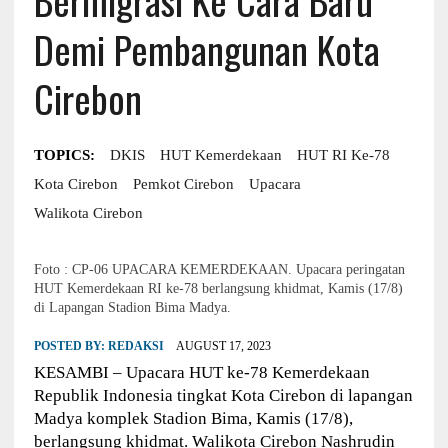
Demi Pembangunan Kota
Cirebon
TOPICS:
DKIS
HUT Kemerdekaan
HUT RI Ke-78
Kota Cirebon
Pemkot Cirebon
Upacara
Walikota Cirebon
Foto : CP-06 UPACARA KEMERDEKAAN. Upacara peringatan
HUT Kemerdekaan RI ke-78 berlangsung khidmat, Kamis (17/8)
di Lapangan Stadion Bima Madya.
POSTED BY:
REDAKSI
AUGUST 17, 2023
KESAMBI – Upacara HUT ke-78 Kemerdekaan
Republik Indonesia tingkat Kota Cirebon di lapangan
Madya komplek Stadion Bima, Kamis (17/8),
berlangsung khidmat. Walikota Cirebon Nashrudin