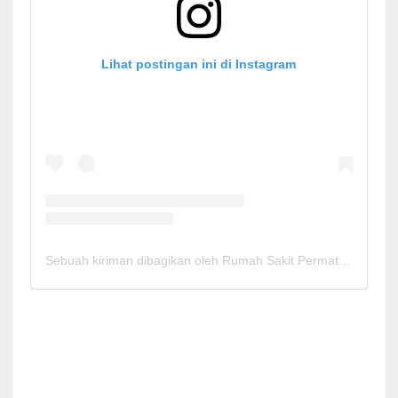
Lihat postingan ini di Instagram
Sebuah kiriman dibagikan oleh Rumah Sakit Permata Cirebon (@rspermatacirebon)