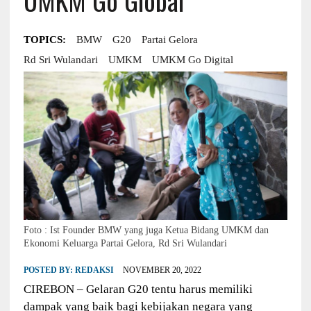
TOPICS:
BMW
G20
Partai Gelora
Rd Sri Wulandari
UMKM
UMKM Go Digital
Foto : Ist Founder BMW yang juga Ketua Bidang UMKM dan
Ekonomi Keluarga Partai Gelora, Rd Sri Wulandari
POSTED BY:
REDAKSI
NOVEMBER 20, 2022
CIREBON – Gelaran G20 tentu harus memiliki
dampak yang baik bagi kebijakan negara yang