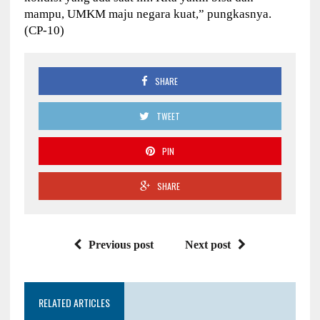
mampu, UMKM maju negara kuat,” pungkasnya.
(CP-10)
SHARE
TWEET
PIN
SHARE
Previous post
Next post
RELATED ARTICLES