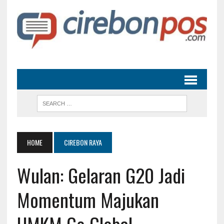
HOME
CIREBON RAYA
Wulan: Gelaran G20 Jadi
Momentum Majukan
UMKM Go Global