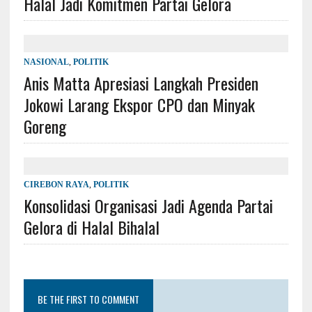
Halal Jadi Komitmen Partai Gelora
NASIONAL
,
POLITIK
Anis Matta Apresiasi Langkah Presiden
Jokowi Larang Ekspor CPO dan Minyak
Goreng
CIREBON RAYA
,
POLITIK
Konsolidasi Organisasi Jadi Agenda Partai
Gelora di Halal Bihalal
BE THE FIRST TO COMMENT