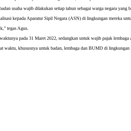
adan usaha wajib dilakukan setiap tahun sebagai warga negara yang b
ialisasi kepada Aparatur Sipil Negara (ASN) di lingkungan mereka un
k,” tegas Agus.
waktunya pada 31 Maret 2022, sedangkan untuk wajib pajak lembaga a
epat waktu, khususnya untuk badan, lembaga dan BUMD di lingkungan