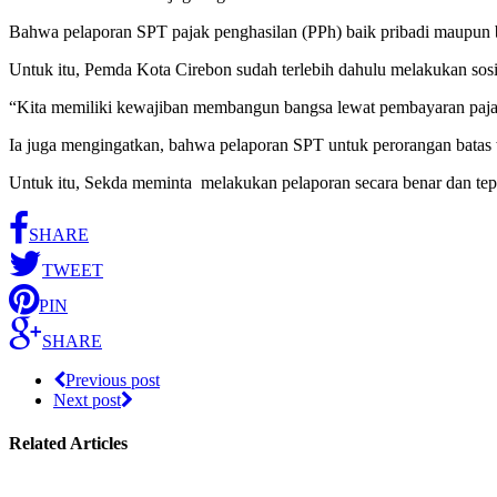
Bahwa pelaporan SPT pajak penghasilan (PPh) baik pribadi maupun b
Untuk itu, Pemda Kota Cirebon sudah terlebih dahulu melakukan sos
“Kita memiliki kewajiban membangun bangsa lewat pembayaran paja
Ia juga mengingatkan, bahwa pelaporan SPT untuk perorangan batas 
Untuk itu, Sekda meminta melakukan pelaporan secara benar dan t
SHARE
TWEET
PIN
SHARE
Previous post
Next post
Related Articles