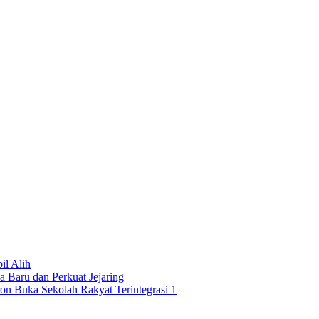
l Alih
 Baru dan Perkuat Jejaring
on Buka Sekolah Rakyat Terintegrasi 1