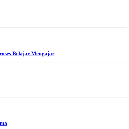
roses Belajar-Mengajar
ima