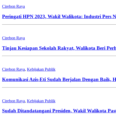
Cirebon Raya
Peringati HPN 2023, Wakil Walikota: Industri Pers
Cirebon Raya
Tinjau Kesiapan Sekolah Rakyat, Walikota Beri Per
Cirebon Raya
,
Kebijakan Publik
Komunikasi Azis-Eti Sudah Berjalan Dengan Baik,
Cirebon Raya
,
Kebijakan Publik
Sudah Ditandatangani Presiden, Wakil Walikota Pa