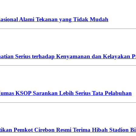
 Nasional Alami Tekanan yang Tidak Mudah
hatian Serius terhadap Kenyamanan dan Kelayakan P
 Humas KSOP Sarankan Lebih Serius Tata Pelabuhan
stikan Pemkot Cirebon Resmi Terima Hibah Stadion B