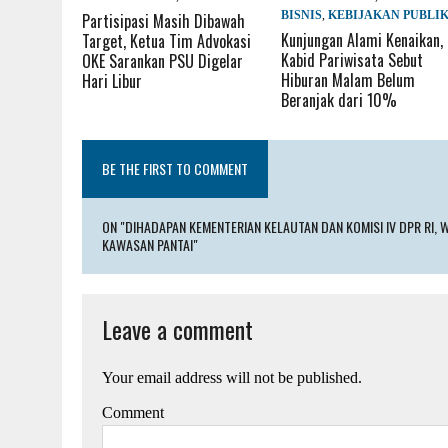
BISNIS
,
KEBIJAKAN PUBLI
Partisipasi Masih Dibawah
Kunjungan Alami Kenaikan,
Target, Ketua Tim Advokasi
Kabid Pariwisata Sebut
OKE Sarankan PSU Digelar
Hiburan Malam Belum
Hari Libur
Beranjak dari 10%
BE THE FIRST TO COMMENT
ON "DIHADAPAN KEMENTERIAN KELAUTAN DAN KOMISI IV DPR RI
KAWASAN PANTAI"
Leave a comment
Your email address will not be published.
Comment