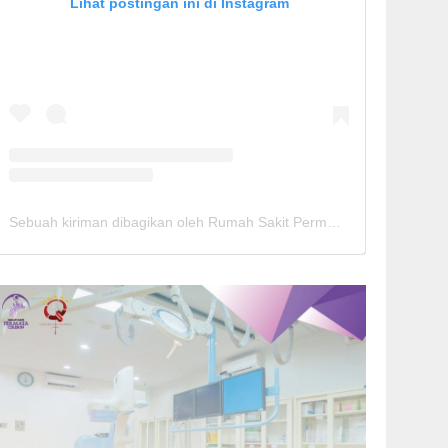
Lihat postingan ini di Instagram
Sebuah kiriman dibagikan oleh Rumah Sakit Permata Cirebon (@rspermatacirebon)