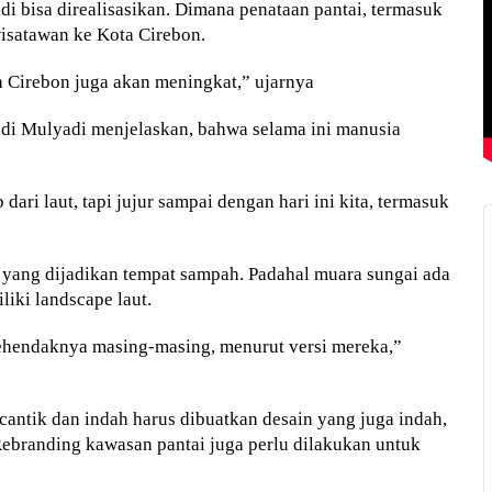
 bisa direalisasikan. Dimana penataan pantai, termasuk
wisatawan ke Kota Cirebon.
ta Cirebon juga akan meningkat,” ujarnya
di Mulyadi menjelaskan, bahwa selama ini manusia
dari laut, tapi jujur sampai dengan hari ini kita, termasuk
ai yang dijadikan tempat sampah. Padahal muara sungai ada
liki landscape laut.
hendaknya masing-masing, menurut versi mereka,”
cantik dan indah harus dibuatkan desain yang juga indah,
. Rebranding kawasan pantai juga perlu dilakukan untuk