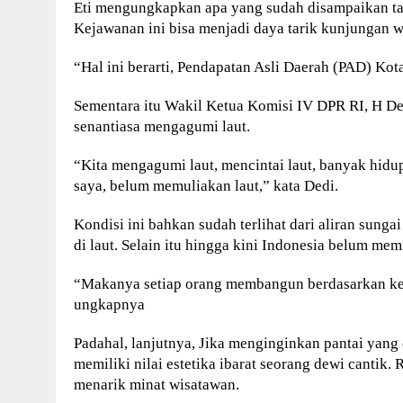
Eti mengungkapkan apa yang sudah disampaikan tadi
Kejawanan ini bisa menjadi daya tarik kunjungan 
“Hal ini berarti, Pendapatan Asli Daerah (PAD) Ko
Sementara itu Wakil Ketua Komisi IV DPR RI, H De
senantiasa mengagumi laut.
“Kita mengagumi laut, mencintai laut, banyak hidup 
saya, belum memuliakan laut,” kata Dedi.
Kondisi ini bahkan sudah terlihat dari aliran sung
di laut. Selain itu hingga kini Indonesia belum memi
“Makanya setiap orang membangun berdasarkan ke
ungkapnya
Padahal, lanjutnya, Jika menginginkan pantai yang 
memiliki nilai estetika ibarat seorang dewi cantik
menarik minat wisatawan.