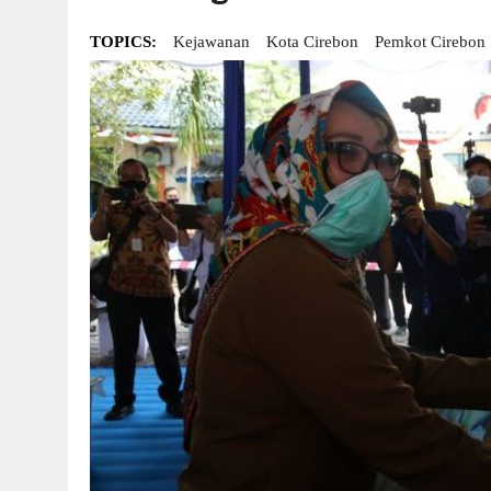
TOPICS:
Kejawanan
Kota Cirebon
Pemkot Cirebon