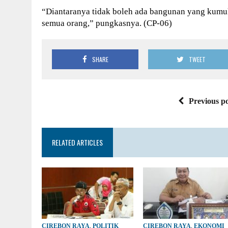
“Diantaranya tidak boleh ada bangunan yang kumuh,
semua orang,” pungkasnya. (CP-06)
SHARE
TWEET
Previous po
RELATED ARTICLES
CIREBON RAYA
,
POLITIK
CIREBON RAYA
,
EKONOMI