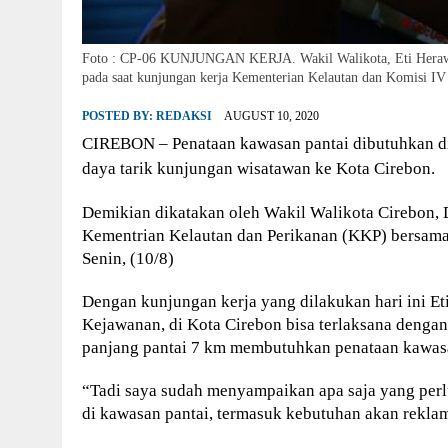
Foto : CP-06 KUNJUNGAN KERJA. Wakil Walikota, Eti Herawati
pada saat kunjungan kerja Kementerian Kelautan dan Komisi IV
POSTED BY:
REDAKSI
AUGUST 10, 2020
CIREBON – Penataan kawasan pantai dibutuhkan di 
daya tarik kunjungan wisatawan ke Kota Cirebon.
Demikian dikatakan oleh Wakil Walikota Cirebon, D
Kementrian Kelautan dan Perikanan (KKP) bersama
Senin, (10/8)
Dengan kunjungan kerja yang dilakukan hari ini E
Kejawanan, di Kota Cirebon bisa terlaksana dengan
panjang pantai 7 km membutuhkan penataan kawasa
“Tadi saya sudah menyampaikan apa saja yang per
di kawasan pantai, termasuk kebutuhan akan reklam