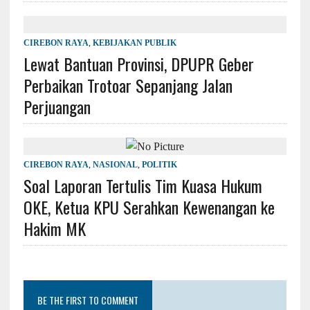
CIREBON RAYA
,
KEBIJAKAN PUBLIK
Lewat Bantuan Provinsi, DPUPR Geber
Perbaikan Trotoar Sepanjang Jalan
Perjuangan
CIREBON RAYA
,
NASIONAL
,
POLITIK
Soal Laporan Tertulis Tim Kuasa Hukum
OKE, Ketua KPU Serahkan Kewenangan ke
Hakim MK
BE THE FIRST TO COMMENT