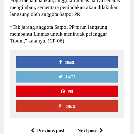
Yoga menambahkan, anggota Linmas hanya sebatas
mengimbau, sementara penindakan akan dilakukan
langsung oleh anggota Satpol PP.
“Tak jarang anggota Satpol PP turun langsung
membantu Linmas untuk menindak pelanggar
Tibum,” katanya. (CP-06)
SHARE
TWEET
PIN
SHARE
Previous post
Next post