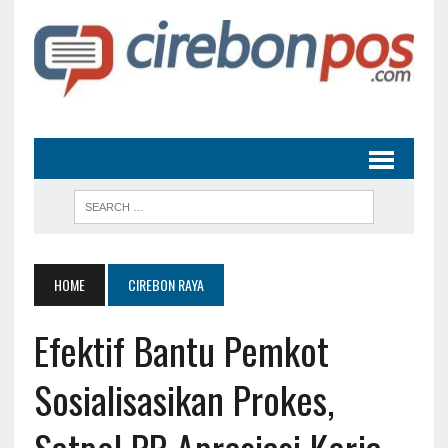
HOME
CIREBON RAYA
Efektif Bantu Pemkot
Sosialisasikan Prokes,
Satpol PP Apresiasi Kerja