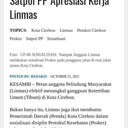
Linmas
TOPICS:
Kota Cirebon
Linmas
Pemkot Cirebon
Prokes
Satpol PP
Sosialisasi
Foto : CP-06 SOSIALISASI. Nampak Anggota Linmas
melakukan sosialisasi Prokes pada pengguna jalan di ruas jalan
utama Kota Cirebon.
POSTED BY:
REDAKSI
OCTOBER 21, 2021
KESAMBI – Peran anggota Pelindung Masyarakat
(Linmas) efektif menangkal gangguan Ketertiban
Umum (Tibum) di Kota Cirebon.
Bukan hanya itu, Linmas juga ikut membantu
Pemerintah Daerah (Pemda) Kota Cirebon dalam
sosialisasi disiplin Protokol Kesehatan (Prokes)