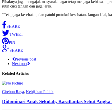
Pihaknya juga mengajak masyarakat agar tetap menjaga kebiasaan pr
rutin cuci tangan dan jaga jarak.
“Tetap jaga kesehatan, dan patuhi protokol kesehatan. Jangan lalai,
SHARE
TWEET
PIN
SHARE
Previous post
Next post
Related Articles
Cirebon Raya
,
Kebijakan Publik
Didominasi Anak Sekolah, Kasatlantas Sebut Angka 