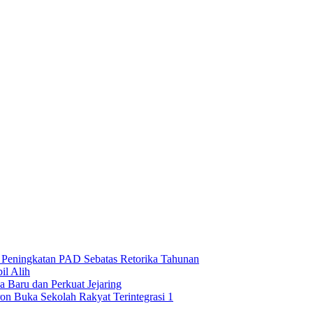
n Peningkatan PAD Sebatas Retorika Tahunan
l Alih
 Baru dan Perkuat Jejaring
on Buka Sekolah Rakyat Terintegrasi 1