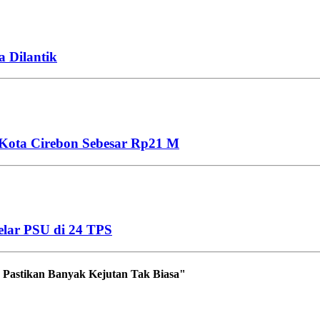
a Dilantik
Kota Cirebon Sebesar Rp21 M
elar PSU di 24 TPS
ia Pastikan Banyak Kejutan Tak Biasa"