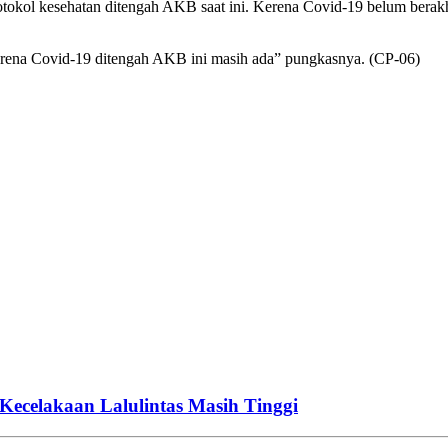
otokol kesehatan ditengah AKB saat ini. Kerena Covid-19 belum berak
 karena Covid-19 ditengah AKB ini masih ada” pungkasnya. (CP-06)
Kecelakaan Lalulintas Masih Tinggi