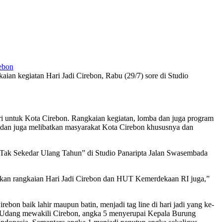
ebon
an kegiatan Hari Jadi Cirebon, Rabu (29/7) sore di Studio
untuk Kota Cirebon. Rangkaian kegiatan, lomba dan juga program
 dan juga melibatkan masyarakat Kota Cirebon khususnya dan
 “Tak Sekedar Ulang Tahun” di Studio Panaripta Jalan Swasembada
eskan rangkaian Hari Jadi Cirebon dan HUT Kemerdekaan RI juga,”
on baik lahir maupun batin, menjadi tag line di hari jadi yang ke-
n Udang mewakili Cirebon, angka 5 menyerupai Kepala Burung