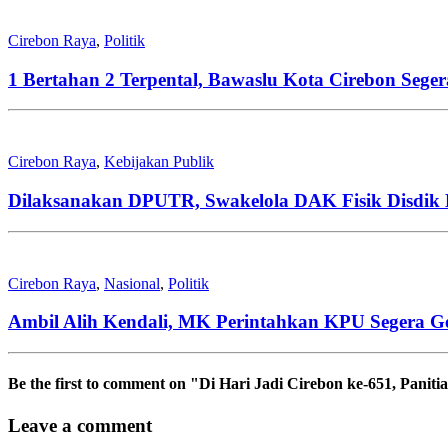
Cirebon Raya
,
Politik
1 Bertahan 2 Terpental, Bawaslu Kota Cirebon Seger
Cirebon Raya
,
Kebijakan Publik
Dilaksanakan DPUTR, Swakelola DAK Fisik Disdik 
Cirebon Raya
,
Nasional
,
Politik
Ambil Alih Kendali, MK Perintahkan KPU Segera G
Be the first to comment
on "Di Hari Jadi Cirebon ke-651, Panit
Leave a comment