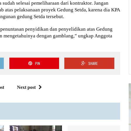
sudah selesai pemeliharaan dari kontraktor. Jangan
b atas pelaksanaan proyek Gedung Setda, karena dia KPA
angunan gedung Setda tersebut.
enuntasan penyidikan dan penyelidikan atas Gedung
i dan mengetahuinya dengan gamblang,” ungkap Anggota
PIN
SHARE
st
Next post