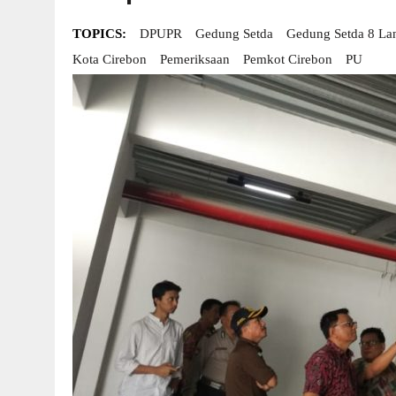
TOPICS:
DPUPR
Gedung Setda
Gedung Setda 8 Lan
Kota Cirebon
Pemeriksaan
Pemkot Cirebon
PU