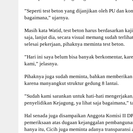
”Seperti test beton yang dijanjikan oleh PU dan k
bagaimana,” ujarnya.
Masih kata Watid, test beton harus berdasarkan ka
saja, lanjut dia, secara visual memang sudah terli
selesai pekerjaan, pihaknya meminta test beton.
”Hari ini saya belum bisa banyak berkomentar, kare
kami,” jelasnya.
Pihaknya juga sudah meminta, bahkan memberikan m
karena manyangkut struktur gedung 8 lantai.
”Sudah kami sarankan untuk hati-hati mengerjakan,
penyelidikan Kejagung, ya lihat saja bagaimana,” 
Hal senada juga disampaikan Anggota Komisi II D
pemeriksaan atas dugaan kejanggalan pembangunan
hanya itu, Cicih juga meminta adanya transparansi