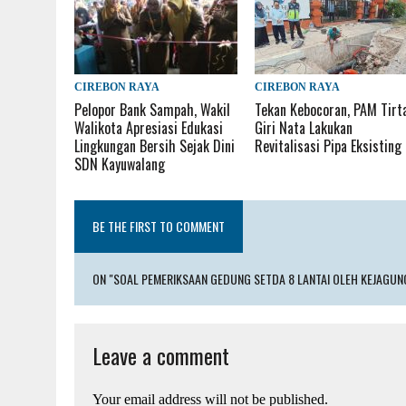
CIREBON RAYA
CIREBON RAYA
Pelopor Bank Sampah, Wakil
Tekan Kebocoran, PAM Tirt
Walikota Apresiasi Edukasi
Giri Nata Lakukan
Lingkungan Bersih Sejak Dini
Revitalisasi Pipa Eksisting
SDN Kayuwalang
BE THE FIRST TO COMMENT
ON "SOAL PEMERIKSAAN GEDUNG SETDA 8 LANTAI OLEH KEJAGUNG
Leave a comment
Your email address will not be published.