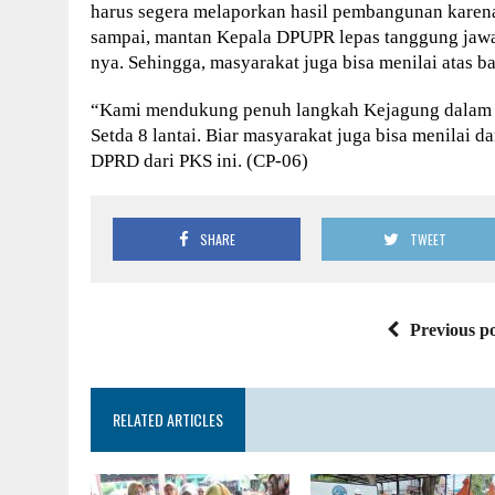
harus segera melaporkan hasil pembangunan karena 
sampai, mantan Kepala DPUPR lepas tanggung jawa
nya. Sehingga, masyarakat juga bisa menilai atas b
“Kami mendukung penuh langkah Kejagung dalam p
Setda 8 lantai. Biar masyarakat juga bisa menila
DPRD dari PKS ini. (CP-06)
SHARE
TWEET
Previous po
RELATED ARTICLES