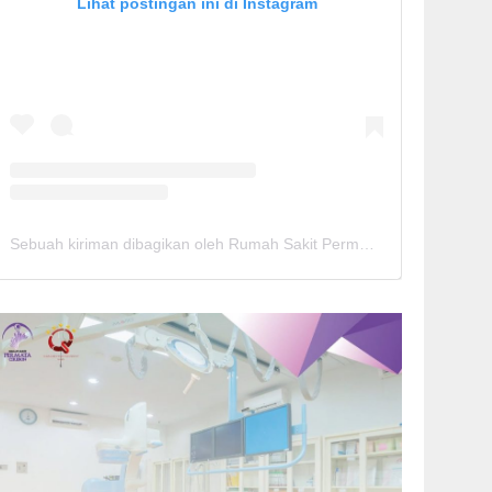
Lihat postingan ini di Instagram
Sebuah kiriman dibagikan oleh Rumah Sakit Permata Cirebon (@rspermatacirebon)