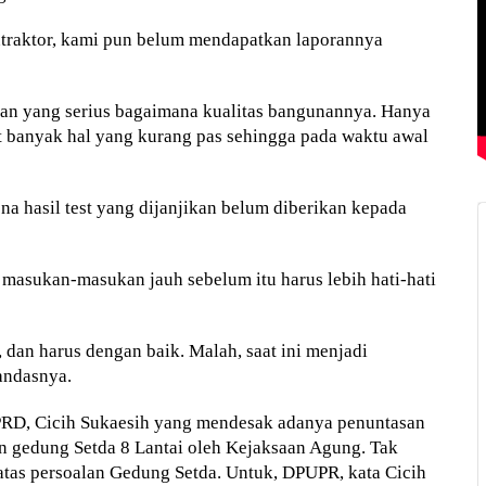
ontraktor, kami pun belum mendapatkan laporannya
jian yang serius bagaimana kualitas bangunannya. Hanya
hat banyak hal yang kurang pas sehingga pada waktu awal
na hasil test yang dijanjikan belum diberikan kepada
asukan-masukan jauh sebelum itu harus lebih hati-hati
 dan harus dengan baik. Malah, saat ini menjadi
tandasnya.
PRD, Cicih Sukaesih yang mendesak adanya penuntasan
 gedung Setda 8 Lantai oleh Kejaksaan Agung. Tak
 atas persoalan Gedung Setda. Untuk, DPUPR, kata Cicih