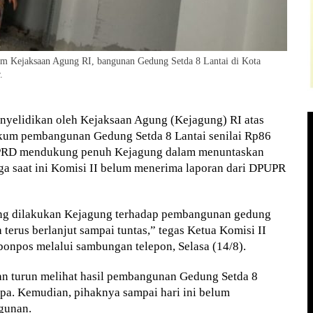
Kejaksaan Agung RI, bangunan Gedung Setda 8 Lantai di Kota
.
yelidikan oleh Kejaksaan Agung (Kejagung) RI atas
um pembangunan Gedung Setda 8 Lantai senilai Rp86
I DPRD mendukung penuh Kejagung dalam menuntaskan
ga saat ini Komisi II belum menerima laporan dari DPUPR
ng dilakukan Kejagung terhadap pembangunan gedung
 terus berlanjut sampai tuntas,” tegas Ketua Komisi II
onpos melalui sambungan telepon, Selasa (14/8).
n turun melihat hasil pembangunan Gedung Setda 8
ti apa. Kemudian, pihaknya sampai hari ini belum
gunan.