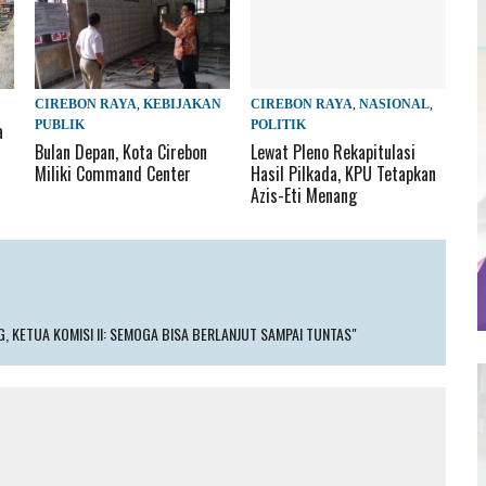
CIREBON RAYA
,
KEBIJAKAN
CIREBON RAYA
,
NASIONAL
,
PUBLIK
POLITIK
a
Bulan Depan, Kota Cirebon
Lewat Pleno Rekapitulasi
Miliki Command Center
Hasil Pilkada, KPU Tetapkan
Azis-Eti Menang
, KETUA KOMISI II: SEMOGA BISA BERLANJUT SAMPAI TUNTAS"