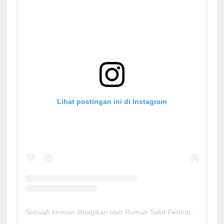
Lihat postingan ini di Instagram
Sebuah kiriman dibagikan oleh Rumah Sakit Permata Cirebon (@rspermatacirebon)