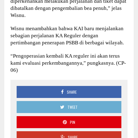
diperkenankan melakukan perjalanan dan tiket dapat
dibatalkan dengan pengembalian bea penuh,” jelas
Wisnu.
Wisnu menambahkan bahwa KAI baru menjalankan
sebagian perjalanan KA Reguler dengan
pertimbangan penerapan PSBB di berbagai wilayah.
“Pengoperasian kembali KA reguler ini akan terus
kami evaluasi perkembangannya,” pungkasnya. (CP-
06)
SHARE
TWEET
PIN
SHARE