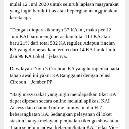
mulai 12 Juni 2020 untuk seluruh lapisan masyarakat
yang ingin beraktifitas atau bepergian menggunakan
kereta api.
“Dengan dioperasikannya 37 KA ini, maka per 12
Juni KAI baru mengoperasikan total 113 KA atau
baru 21% dari total 532 KA reguler. Adapun rincian
KA yang dioperasikan terdiri dari 14 KA Jarak Jauh
dan 99 KA Lokal,” jelasnya.
Di wilayah Daop 3 Cirebon, KA yang beroperasi pada
tahap awal ini yakni KA Ranggajati dengan relasi
Cirebon – Jember PP.
“Bagi masyarakat yang ingin mendapatkan tiket KA
dapat dipesan secara online melalui aplikasi KAI
Access dan channel online lainnya mulai H-7
keberangkatan KA. Sedangkan pelayanan di loket
stasiun, hanya melayani penjualan tiket go show atau
3 jam sebelum jadwal keberangkatan KA,” jelas Vice