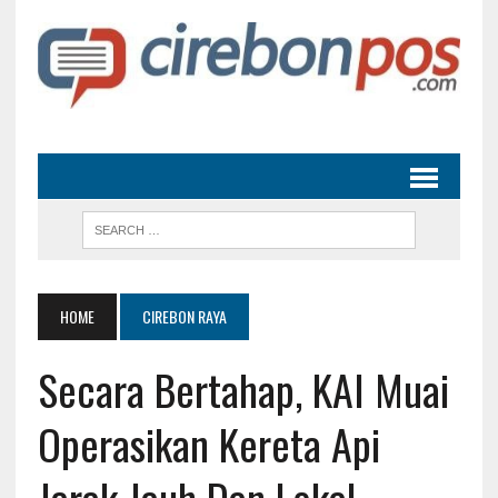
HOME
CIREBON RAYA
Secara Bertahap, KAI Muai
Operasikan Kereta Api
Jarak Jauh Dan Lokal