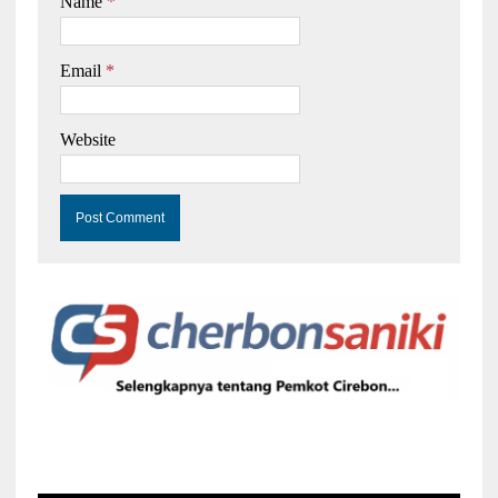
Name
*
Email
*
Website