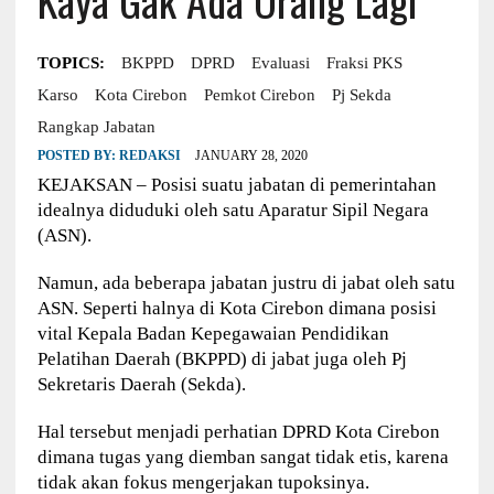
TOPICS:
BKPPD
DPRD
Evaluasi
Fraksi PKS
Karso
Kota Cirebon
Pemkot Cirebon
Pj Sekda
Rangkap Jabatan
POSTED BY:
REDAKSI
JANUARY 28, 2020
KEJAKSAN – Posisi suatu jabatan di pemerintahan
idealnya diduduki oleh satu Aparatur Sipil Negara
(ASN).
Namun, ada beberapa jabatan justru di jabat oleh satu
ASN. Seperti halnya di Kota Cirebon dimana posisi
vital Kepala Badan Kepegawaian Pendidikan
Pelatihan Daerah (BKPPD) di jabat juga oleh Pj
Sekretaris Daerah (Sekda).
Hal tersebut menjadi perhatian DPRD Kota Cirebon
dimana tugas yang diemban sangat tidak etis, karena
tidak akan fokus mengerjakan tupoksinya.