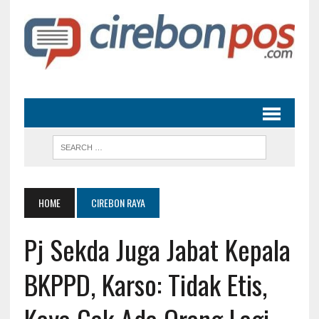
HOME
CIREBON RAYA
Pj Sekda Juga Jabat Kepala
BKPPD, Karso: Tidak Etis,
Kaya Gak Ada Orang Lagi