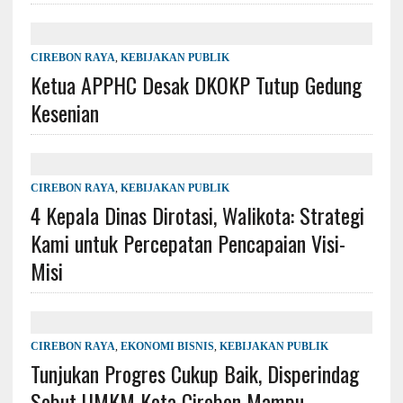
CIREBON RAYA
,
KEBIJAKAN PUBLIK
Ketua APPHC Desak DKOKP Tutup Gedung
Kesenian
CIREBON RAYA
,
KEBIJAKAN PUBLIK
4 Kepala Dinas Dirotasi, Walikota: Strategi
Kami untuk Percepatan Pencapaian Visi-
Misi
CIREBON RAYA
,
EKONOMI BISNIS
,
KEBIJAKAN PUBLIK
Tunjukan Progres Cukup Baik, Disperindag
Sebut UMKM Kota Cirebon Mampu