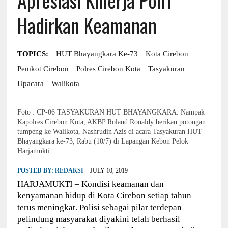
Hadirkan Keamanan
TOPICS:
HUT Bhayangkara Ke-73
Kota Cirebon
Pemkot Cirebon
Polres Cirebon Kota
Tasyakuran
Upacara
Walikota
Foto : CP-06 TASYAKURAN HUT BHAYANGKARA. Nampak
Kapolres Cirebon Kota, AKBP Roland Ronaldy berikan potongan
tumpeng ke Walikota, Nashrudin Azis di acara Tasyakuran HUT
Bhayangkara ke-73, Rabu (10/7) di Lapangan Kebon Pelok
Harjamukti.
POSTED BY:
REDAKSI
JULY 10, 2019
HARJAMUKTI – Kondisi keamanan dan
kenyamanan hidup di Kota Cirebon setiap tahun
terus meningkat. Polisi sebagai pilar terdepan
pelindung masyarakat diyakini telah berhasil