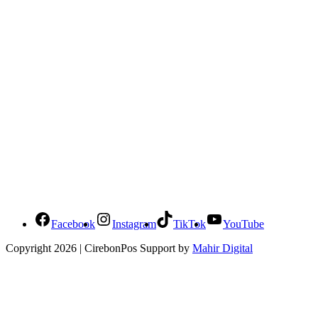
Social Media Cirebonpos
Facebook
Instagram
TikTok
YouTube
Copyright 2026 | CirebonPos Support by
Mahir Digital