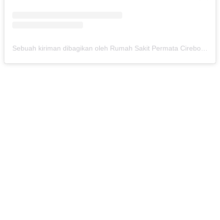
Sebuah kiriman dibagikan oleh Rumah Sakit Permata Cirebon (@rspermatacirebon)