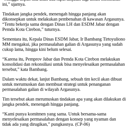
ini,” ujarnya.
Tindakan jangka pendek, menengah hingga panjang akan
dikonsepkan untuk melakukan pembenahan di kawasan Argasunya.
“Tentu bekerja sama dengan Dinas LH dan ESDM Jabar dengan
Pemda Kota Cirebon,” tuturnya.
Sementara itu, Kepala Dinas ESDM Jabar, Ir Bambang Tirtoyuliono
MM mengakui, jika permasalahan galian di Argasunya yang sudah
cukup lama, hingga kini belum selesai.
“Karena itu, Pemprov Jabar dan Pemda Kota Cirebon melakukan
konsolidasi dan rekonsiliasi untuk bisa menyelesaikan permasalahan
tersebut,” kata Bambang.
Dalam waktu dekat, lanjut Bambang, sebuah tim kecil akan dibuat
untuk merumuskan dan membuat strategi untuk penanganan
permasalahan galian di wilayah Argasunya.
Tim tersebut akan merumuskan tindakan apa yang akan dilakukan di
jangka pendek, menengah hingga panjang.
“Kami punya komitmen yang sama. Untuk bersama-sama
menyelesaikan permasalahan dengan konsep yang nyaman dan
tidak ada yang dirugikan,” pungkasnya. (CP-06)