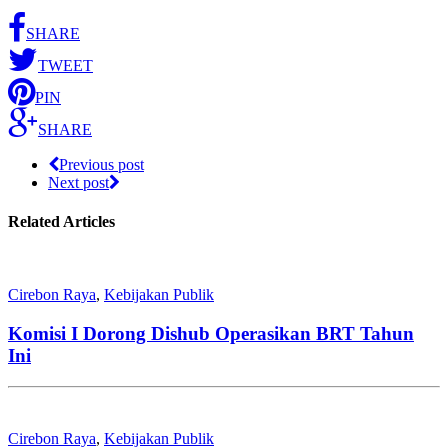
SHARE
TWEET
PIN
SHARE
Previous post
Next post
Related Articles
Cirebon Raya
,
Kebijakan Publik
Komisi I Dorong Dishub Operasikan BRT Tahun
Ini
Cirebon Raya
,
Kebijakan Publik