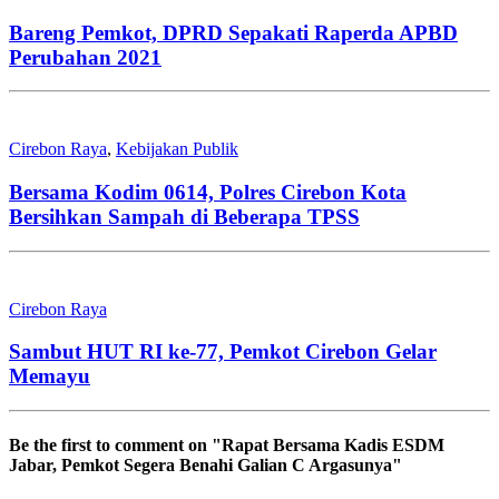
Bareng Pemkot, DPRD Sepakati Raperda APBD
Perubahan 2021
Cirebon Raya
,
Kebijakan Publik
Bersama Kodim 0614, Polres Cirebon Kota
Bersihkan Sampah di Beberapa TPSS
Cirebon Raya
Sambut HUT RI ke-77, Pemkot Cirebon Gelar
Memayu
Be the first to comment
on "Rapat Bersama Kadis ESDM
Jabar, Pemkot Segera Benahi Galian C Argasunya"