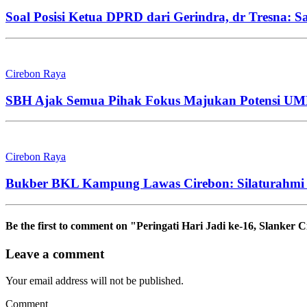
Soal Posisi Ketua DPRD dari Gerindra, dr Tresna: S
Cirebon Raya
SBH Ajak Semua Pihak Fokus Majukan Potensi 
Cirebon Raya
Bukber BKL Kampung Lawas Cirebon: Silaturahmi S
Be the first to comment
on "Peringati Hari Jadi ke-16, Slanker
Leave a comment
Your email address will not be published.