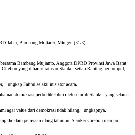
RD Jabar, Bambang Mujiarto, Minggu (31/3).
i bersama Bambang Mujianto, Anggota DPRD Provinsi Jawa Barat
a Cirebon yang dihadiri ratusan Slanker setiap Ranting berkumpul,
, ” ungkap Fahmi selaku inisiator acara.
ahaman demokrasi perlu diketahui oleh seluruh Slanker yang selama
ami agar value dari demokrasi tidak hilang,” ungkapnya.
harap didalam perayaan ulang tahun ini Slanker Cirebon mampu