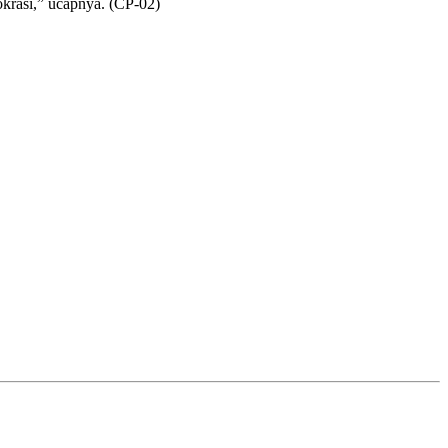
okrasi,” ucapnya. (CP-02)