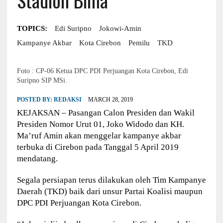
TOPICS:
Edi Suripno
Jokowi-Amin
Kampanye Akbar
Kota Cirebon
Pemilu
TKD
Foto : CP-06 Ketua DPC PDI Perjuangan Kota Cirebon, Edi
Suripno SIP MSi.
POSTED BY:
REDAKSI
MARCH 28, 2019
KEJAKSAN – Pasangan Calon Presiden dan Wakil
Presiden Nomor Urut 01, Joko Widodo dan KH.
Ma’ruf Amin akan menggelar kampanye akbar
terbuka di Cirebon pada Tanggal 5 April 2019
mendatang.
Segala persiapan terus dilakukan oleh Tim Kampanye
Daerah (TKD) baik dari unsur Partai Koalisi maupun
DPC PDI Perjuangan Kota Cirebon.