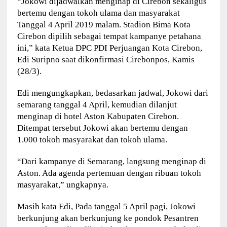
“Jokowi dijadwalkan menginap di Cirebon sekaligus
bertemu dengan tokoh ulama dan masyarakat
Tanggal 4 April 2019 malam. Stadion Bima Kota
Cirebon dipilih sebagai tempat kampanye petahana
ini,” kata Ketua DPC PDI Perjuangan Kota Cirebon,
Edi Suripno saat dikonfirmasi Cirebonpos, Kamis
(28/3).
Edi mengungkapkan, bedasarkan jadwal, Jokowi dari
semarang tanggal 4 April, kemudian dilanjut
menginap di hotel Aston Kabupaten Cirebon.
Ditempat tersebut Jokowi akan bertemu dengan
1.000 tokoh masyarakat dan tokoh ulama.
“Dari kampanye di Semarang, langsung menginap di
Aston. Ada agenda pertemuan dengan ribuan tokoh
masyarakat,” ungkapnya.
Masih kata Edi, Pada tanggal 5 April pagi, Jokowi
berkunjung akan berkunjung ke pondok Pesantren