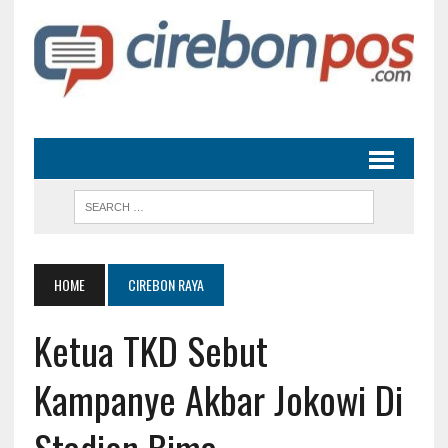
HOME
CIREBON RAYA
Ketua TKD Sebut
Kampanye Akbar Jokowi Di
Stadion Bima