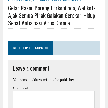
CIREBON RAYA
,
KEBIJAKAN PUBLIK
,
KESEHATAN
Gelar Rakor Bareng Forkopimda, Walikota
Ajak Semua Pihak Galakan Gerakan Hidup
Sehat Antisipasi Virus Corona
BE THE FIRST TO COMMENT
Leave a comment
Your email address will not be published.
Comment