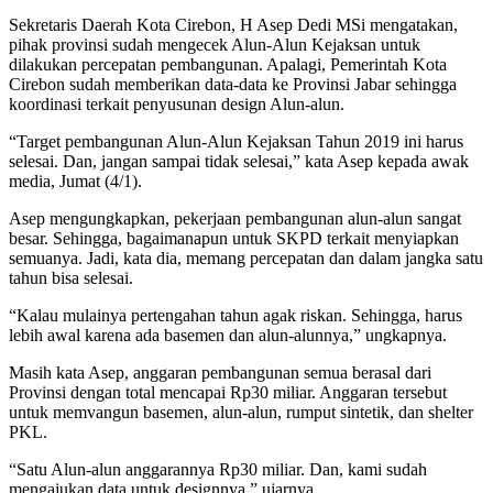
Sekretaris Daerah Kota Cirebon, H Asep Dedi MSi mengatakan,
pihak provinsi sudah mengecek Alun-Alun Kejaksan untuk
dilakukan percepatan pembangunan. Apalagi, Pemerintah Kota
Cirebon sudah memberikan data-data ke Provinsi Jabar sehingga
koordinasi terkait penyusunan design Alun-alun.
“Target pembangunan Alun-Alun Kejaksan Tahun 2019 ini harus
selesai. Dan, jangan sampai tidak selesai,” kata Asep kepada awak
media, Jumat (4/1).
Asep mengungkapkan, pekerjaan pembangunan alun-alun sangat
besar. Sehingga, bagaimanapun untuk SKPD terkait menyiapkan
semuanya. Jadi, kata dia, memang percepatan dan dalam jangka satu
tahun bisa selesai.
“Kalau mulainya pertengahan tahun agak riskan. Sehingga, harus
lebih awal karena ada basemen dan alun-alunnya,” ungkapnya.
Masih kata Asep, anggaran pembangunan semua berasal dari
Provinsi dengan total mencapai Rp30 miliar. Anggaran tersebut
untuk memvangun basemen, alun-alun, rumput sintetik, dan shelter
PKL.
“Satu Alun-alun anggarannya Rp30 miliar. Dan, kami sudah
mengajukan data untuk designnya,” ujarnya.