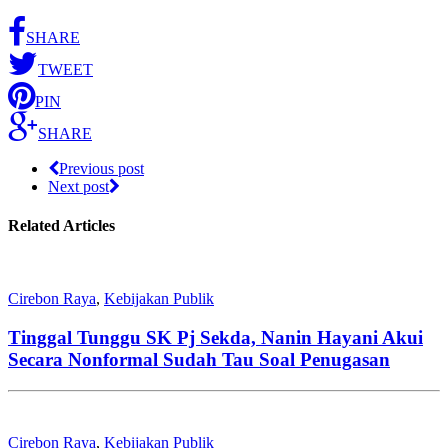
SHARE
TWEET
PIN
SHARE
Previous post
Next post
Related Articles
Cirebon Raya
,
Kebijakan Publik
Tinggal Tunggu SK Pj Sekda, Nanin Hayani Akui
Secara Nonformal Sudah Tau Soal Penugasan
Cirebon Raya
,
Kebijakan Publik