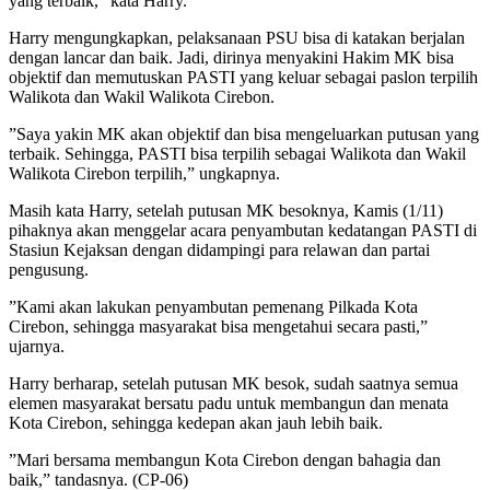
yang terbaik,” kata Harry.
Harry mengungkapkan, pelaksanaan PSU bisa di katakan berjalan
dengan lancar dan baik. Jadi, dirinya menyakini Hakim MK bisa
objektif dan memutuskan PASTI yang keluar sebagai paslon terpilih
Walikota dan Wakil Walikota Cirebon.
”Saya yakin MK akan objektif dan bisa mengeluarkan putusan yang
terbaik. Sehingga, PASTI bisa terpilih sebagai Walikota dan Wakil
Walikota Cirebon terpilih,” ungkapnya.
Masih kata Harry, setelah putusan MK besoknya, Kamis (1/11)
pihaknya akan menggelar acara penyambutan kedatangan PASTI di
Stasiun Kejaksan dengan didampingi para relawan dan partai
pengusung.
”Kami akan lakukan penyambutan pemenang Pilkada Kota
Cirebon, sehingga masyarakat bisa mengetahui secara pasti,”
ujarnya.
Harry berharap, setelah putusan MK besok, sudah saatnya semua
elemen masyarakat bersatu padu untuk membangun dan menata
Kota Cirebon, sehingga kedepan akan jauh lebih baik.
”Mari bersama membangun Kota Cirebon dengan bahagia dan
baik,” tandasnya. (CP-06)