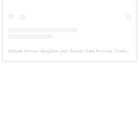
Sebuah kiriman dibagikan oleh Rumah Sakit Permata Cirebon (@rspermatacirebon)