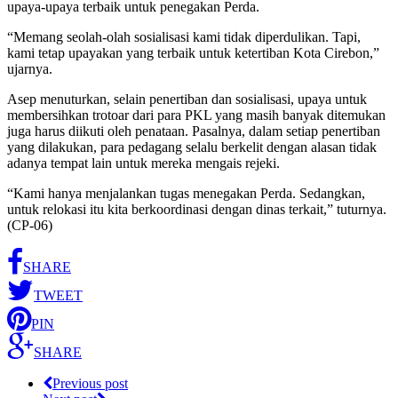
upaya-upaya terbaik untuk penegakan Perda.
“Memang seolah-olah sosialisasi kami tidak diperdulikan. Tapi,
kami tetap upayakan yang terbaik untuk ketertiban Kota Cirebon,”
ujarnya.
Asep menuturkan, selain penertiban dan sosialisasi, upaya untuk
membersihkan trotoar dari para PKL yang masih banyak ditemukan
juga harus diikuti oleh penataan. Pasalnya, dalam setiap penertiban
yang dilakukan, para pedagang selalu berkelit dengan alasan tidak
adanya tempat lain untuk mereka mengais rejeki.
“Kami hanya menjalankan tugas menegakan Perda. Sedangkan,
untuk relokasi itu kita berkoordinasi dengan dinas terkait,” tuturnya.
(CP-06)
SHARE
TWEET
PIN
SHARE
Previous post