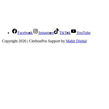
Social Media Cirebonpos
Facebook
Instagram
TikTok
YouTube
Copyright 2026 | CirebonPos Support by
Mahir Digital