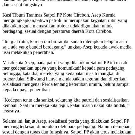
dan sesuai fungsinya.
Kasi Tibum Tranmas Satpol PP Kota Cirebon, Asep Kurnia
mengungkapkan,bahwa patroli ini merupakan kegiatan rutin yang
dilakukan guna memastikan trotoar tidak digunakan untuk
berdagang, sesuai dengan peraturan daerah Kota Cirebon.
“Ini giat rutin, karena rambu-rambu sudah diterapkan tetapi masih
saja ada yang bandel berdagang,” ungkap Asep kepada awak media
usai melakukan penertiban.
Masih kata Asep, pada patroli yang dilakukan Satpol PP ini masih
mengedepankan upaya yang komunikatif kepada para pedagang.
Sehingga, kata dia, mereka yang kedapatan masih mangkal di
trotoar Jalan Siliwangi hanya mendapatkan teguran dan diberikan
sosialisasi mengenai Perda tentang ketertiban umum, belum sampai
kepada upaya penertiban.
“Kedepan tentu ada sanksi, sekarang kita patroli dan sosialisasikan
kembali. Saat ini mereka kita tegur, kalau masih nakal kita tindak,”
tegasnya.
Selama ini, lanjut Asep, sosialisasi perda yang dilakukan Satpol PP
memang terkesan dihiraukan oleh para pedagang. Namun demikian,
sesuai dengan tugas dan fungsinya, Satpol PP akan terus melakukan