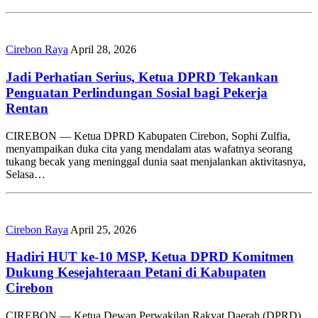
Cirebon Raya
April 28, 2026
Jadi Perhatian Serius, Ketua DPRD Tekankan
Penguatan Perlindungan Sosial bagi Pekerja
Rentan
CIREBON — Ketua DPRD Kabupaten Cirebon, Sophi Zulfia,
menyampaikan duka cita yang mendalam atas wafatnya seorang
tukang becak yang meninggal dunia saat menjalankan aktivitasnya,
Selasa…
Cirebon Raya
April 25, 2026
Hadiri HUT ke-10 MSP, Ketua DPRD Komitmen
Dukung Kesejahteraan Petani di Kabupaten
Cirebon
CIREBON — Ketua Dewan Perwakilan Rakyat Daerah (DPRD)