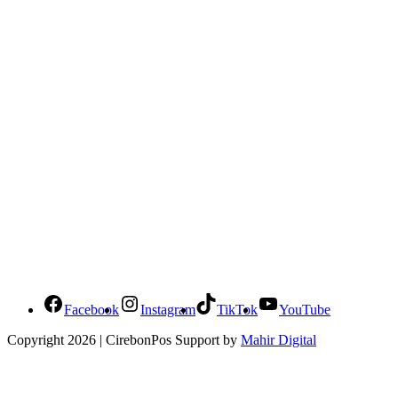
Social Media Cirebonpos
Facebook
Instagram
TikTok
YouTube
Copyright 2026 | CirebonPos Support by
Mahir Digital