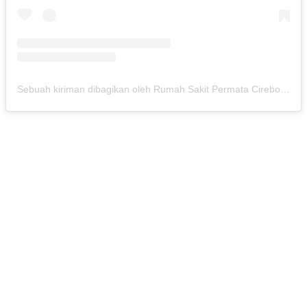
Sebuah kiriman dibagikan oleh Rumah Sakit Permata Cirebon (@rspermatacirebon)