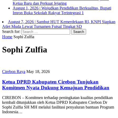
Ketua Baru dan Perkuat Jejaring
August 1, 2026
|
Wujudkan Pendidikan Berkualitas, Bupati
Imron Buka Sekolah Rakyat Terintegrasi 1
August 7, 2026
|
Sambut HUT Kemerdekaan RI, KNPI Siapkan
Atlet Muda Lewat Turnamen Futsal Tingkat SD
Search for:
Home
Sophi Zulfia
Sophi Zulfia
Cirebon Raya
May 18, 2026
Ketua DPRD Kabupaten Cirebon Tunjukan
Komitmen Nyata Dukung Kemajuan Pendidikan
CIREBON – Komitmen terhadap peningkatan kualitas pendidikan
kembali ditunjukkan oleh Ketua DPRD Kabupaten Cirebon Dr
Sophi Zulfia SH MH melalui fasilitasi penyaluran bantuan Program
Indonesia…