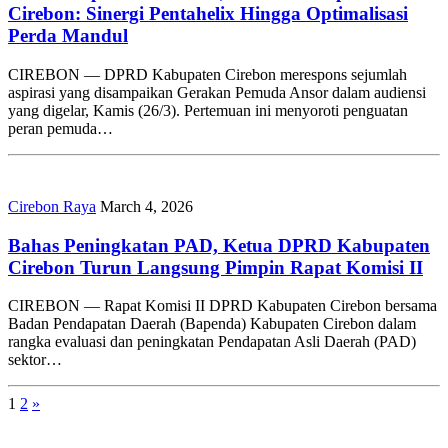
Cirebon: Sinergi Pentahelix Hingga Optimalisasi
Perda Mandul
CIREBON — DPRD Kabupaten Cirebon merespons sejumlah
aspirasi yang disampaikan Gerakan Pemuda Ansor dalam audiensi
yang digelar, Kamis (26/3). Pertemuan ini menyoroti penguatan
peran pemuda…
Cirebon Raya
March 4, 2026
Bahas Peningkatan PAD, Ketua DPRD Kabupaten
Cirebon Turun Langsung Pimpin Rapat Komisi II
CIREBON — Rapat Komisi II DPRD Kabupaten Cirebon bersama
Badan Pendapatan Daerah (Bapenda) Kabupaten Cirebon dalam
rangka evaluasi dan peningkatan Pendapatan Asli Daerah (PAD)
sektor…
1
2
»