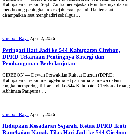
Kabupaten Cirebon Sophi Zulfia menegaskan komitmennya dalam
mendukung peningkatan kesejahteraan petani. Hal tersebut
disampaikan saat menghadiri sekaligus…
Cirebon Raya
April 2, 2026
Peringati Hari Jadi ke-544 Kabupaten Cirebon,
DPRD Tekankan Pentingnya Sinergi dan
Pembangunan Berkelanjutan
CIREBON — Dewan Perwakilan Rakyat Daerah (DPRD)
Kabupaten Cirebon menggelar rapat paripurna istimewa dalam
rangka memperingati Hari Jadi ke-544 Kabupaten Cirebon di ruang
Abhimata Paripurna,…
Cirebon Raya
April 1, 2026
Hidupkan Kesadaran Sejarah, Ketua DPRD Ikuti
Rangkaian Napak Tilas Hari Jadi ke-544 Cirebon