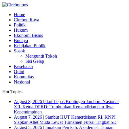
Home
Cirebon Raya
Politik
Hukum
Ekonomi Bisnis
Budaya
Kebijakan Publik
Sosok
Menguntit Tokoh
Sisi Gelap
Kesehatan
Opini
Komunitas
Nasional
Hot Topics
August 8, 2026
|
Ikut Lepas Kontingen Jambore Nasional
XII, Ketua DPRD: Tumbuhkan Kemandirian dan Jiwa
Kepemimpinan
August 7, 2026
|
Sambut HUT Kemerdekaan RI, KNPI
Siapkan Atlet Muda Lewat Turnamen Futsal Tingkat SD
August 5, 2026
|
Ingatkan Pemkab, Akademisi: Jangan