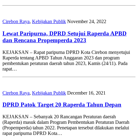
Cirebon Raya
,
Kebijakan Publik
November 24, 2022
Lewat Paripurna, DPRD Setujui Raperda APBD
dan Rencana Propemperda 2023
KEJAKSAN – Rapat paripurna DPRD Kota Cirebon menyetujui
Raperda tentang APBD Tahun Anggaran 2023 dan program
pembentukan peraturan daerah tahun 2023, Kamis (24/11). Pada
rapat…
Cirebon Raya
,
Kebijakan Publik
December 16, 2021
DPRD Patok Target 20 Raperda Tahun Depan
KEJAKSAN – Sebanyak 20 Rancangan Peraturan daerah
(Raperda) masuk dalam Program Pembentukan Peraturan Daerah
(Propemperda) tahun 2022. Penetapan tersebut dilakukan melalui
rapat paripurna DPRD Kota…