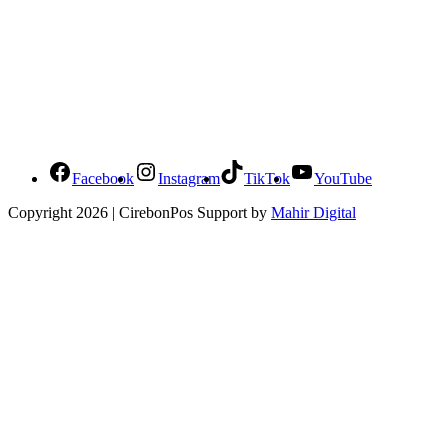
Social Media Cirebonpos
Facebook
Instagram
TikTok
YouTube
Copyright 2026 | CirebonPos Support by
Mahir Digital