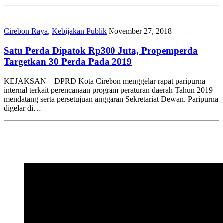
Cirebon Raya
,
Kebijakan Publik
November 27, 2018
Satu Perda Dipatok Rp300 Juta, Propemperda
Targetkan 30 Perda Pada 2019
KEJAKSAN – DPRD Kota Cirebon menggelar rapat paripurna
internal terkait perencanaan program peraturan daerah Tahun 2019
mendatang serta persetujuan anggaran Sekretariat Dewan. Paripurna
digelar di…