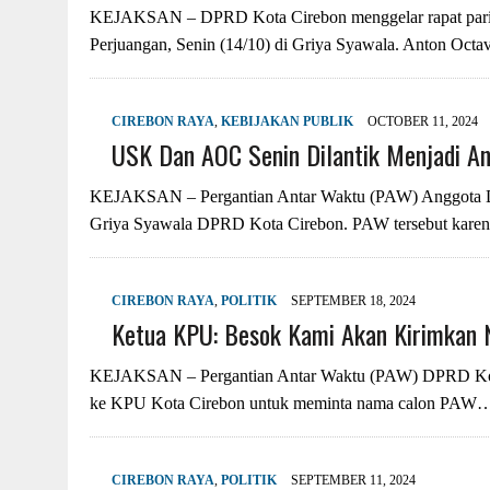
KEJAKSAN – DPRD Kota Cirebon menggelar rapat parip
Perjuangan, Senin (14/10) di Griya Syawala. Anton Oct
CIREBON RAYA
,
KEBIJAKAN PUBLIK
OCTOBER 11, 2024
USK Dan AOC Senin Dilantik Menjadi A
KEJAKSAN – Pergantian Antar Waktu (PAW) Anggota DPR
Griya Syawala DPRD Kota Cirebon. PAW tersebut kare
CIREBON RAYA
,
POLITIK
SEPTEMBER 18, 2024
Ketua KPU: Besok Kami Akan Kirimkan 
KEJAKSAN – Pergantian Antar Waktu (PAW) DPRD Kota C
ke KPU Kota Cirebon untuk meminta nama calon PAW
CIREBON RAYA
,
POLITIK
SEPTEMBER 11, 2024