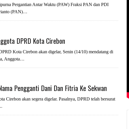
urna Pergantian Antar Waktu (PAW) Fraksi PAN dan PDI
avianto (PAN)…
nggota DPRD Kota Cirebon
D Kota Cirebon akan digelar, Senin (14/10) mendatang di
na, Anggota…
Nama Pengganti Dani Dan Fitria Ke Sekwan
irebon akan segera digelar. Pasalnya, DPRD telah bersurat
….