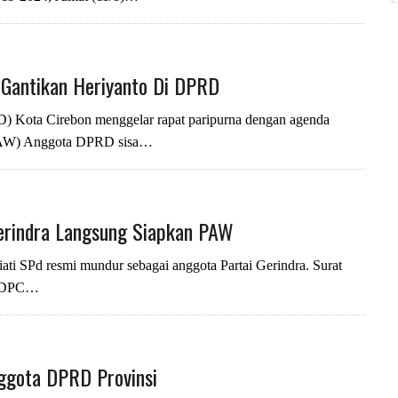
 Gantikan Heriyanto Di DPRD
ota Cirebon menggelar rapat paripurna dengan agenda
(PAW) Anggota DPRD sisa…
Gerindra Langsung Siapkan PAW
 SPd resmi mundur sebagai anggota Partai Gerindra. Surat
ua DPC…
Anggota DPRD Provinsi