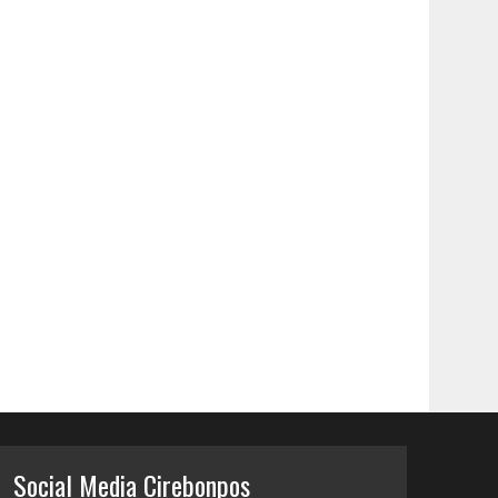
Social Media Cirebonpos