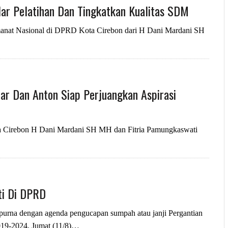
elar Pelatihan Dan Tingkatkan Kualitas SDM
nat Nasional di DPRD Kota Cirebon dari H Dani Mardani SH
ar Dan Anton Siap Perjuangkan Aspirasi
 Cirebon H Dani Mardani SH MH dan Fitria Pamungkaswati
ati Di DPRD
na dengan agenda pengucapan sumpah atau janji Pergantian
19-2024, Jumat (11/8)…