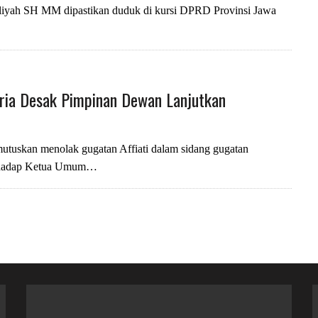
Eliyah SH MM dipastikan duduk di kursi DPRD Provinsi Jawa
ria Desak Pimpinan Dewan Lanjutkan
tuskan menolak gugatan Affiati dalam sidang gugatan
terhadap Ketua Umum…