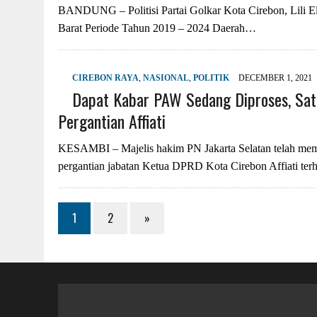
BANDUNG – Politisi Partai Golkar Kota Cirebon, Lili 
Barat Periode Tahun 2019 – 2024 Daerah…
CIREBON RAYA
,
NASIONAL
,
POLITIK
DECEMBER 1, 2021
Dapat Kabar PAW Sedang Diproses, Sat
Pergantian Affiati
KESAMBI – Majelis hakim PN Jakarta Selatan telah memu
pergantian jabatan Ketua DPRD Kota Cirebon Affiati 
1
2
»