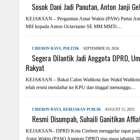
Sosok Dani Jadi Panutan, Anton Janji G
KEJAKSAN – Pergantian Antar Waktu (PAW) Partai Ama
MH kepada Anton Octavianto SE MM MMTr…
CIREBON RAYA
,
POLITIK
SEPTEMBER 10, 2024
Segera Dilantik Jadi Anggota DPRD, Um
Rakyat
KEJAKSAN – Bakal Calon Walikota dan Wakil Walikota
telah resmi mendaftar ke KPU dan tinggal menunggu…
CIREBON RAYA
,
KEBIJAKAN PUBLIK
AUGUST 11, 2023
Resmi Disumpah, Suhaili Ganitikan Affi
KEJAKSAN– DPRD Kota Cirebon menggelar rapat paripur
Antar Waktu (PAW) Anggota DPRD sisa masa jabatan 20