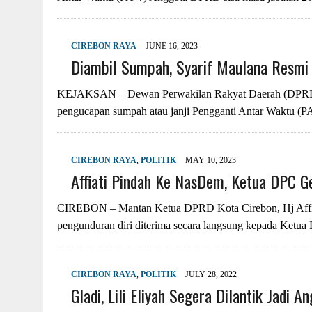
CIREBON RAYA
JUNE 16, 2023
Diambil Sumpah, Syarif Maulana Resmi
KEJAKSAN – Dewan Perwakilan Rakyat Daerah (DPRD) K
pengucapan sumpah atau janji Pengganti Antar Waktu 
CIREBON RAYA
,
POLITIK
MAY 10, 2023
Affiati Pindah Ke NasDem, Ketua DPC 
CIREBON – Mantan Ketua DPRD Kota Cirebon, Hj Affiati
pengunduran diri diterima secara langsung kepada Ket
CIREBON RAYA
,
POLITIK
JULY 28, 2022
Gladi, Lili Eliyah Segera Dilantik Jadi 