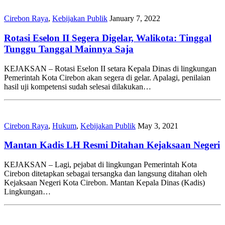
Cirebon Raya
,
Kebijakan Publik
January 7, 2022
Rotasi Eselon II Segera Digelar, Walikota: Tinggal
Tunggu Tanggal Mainnya Saja
KEJAKSAN – Rotasi Eselon II setara Kepala Dinas di lingkungan
Pemerintah Kota Cirebon akan segera di gelar. Apalagi, penilaian
hasil uji kompetensi sudah selesai dilakukan…
Cirebon Raya
,
Hukum
,
Kebijakan Publik
May 3, 2021
Mantan Kadis LH Resmi Ditahan Kejaksaan Negeri
KEJAKSAN – Lagi, pejabat di lingkungan Pemerintah Kota
Cirebon ditetapkan sebagai tersangka dan langsung ditahan oleh
Kejaksaan Negeri Kota Cirebon. Mantan Kepala Dinas (Kadis)
Lingkungan…