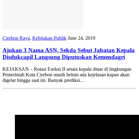
Cirebon Raya
,
Kebijakan Publik
June 24, 2019
Ajukan 3 Nama ASN, Sekda Sebut Jabatan Kepala
Disdukcapil Langsung Diputuskan Kemendagri
KEJAKSAN – Rotasi Eselon II setara kepala dinas di lingkungan
Pemerintah Kota Cirebon masih belum ada kejelasan kapan akan
digelar hingga saat ini. Banyak prediksi…