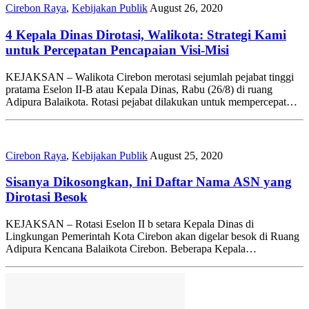
Cirebon Raya
,
Kebijakan Publik
August 26, 2020
4 Kepala Dinas Dirotasi, Walikota: Strategi Kami
untuk Percepatan Pencapaian Visi-Misi
KEJAKSAN – Walikota Cirebon merotasi sejumlah pejabat tinggi
pratama Eselon II-B atau Kepala Dinas, Rabu (26/8) di ruang
Adipura Balaikota. Rotasi pejabat dilakukan untuk mempercepat…
Cirebon Raya
,
Kebijakan Publik
August 25, 2020
Sisanya Dikosongkan, Ini Daftar Nama ASN yang
Dirotasi Besok
KEJAKSAN – Rotasi Eselon II b setara Kepala Dinas di
Lingkungan Pemerintah Kota Cirebon akan digelar besok di Ruang
Adipura Kencana Balaikota Cirebon. Beberapa Kepala…