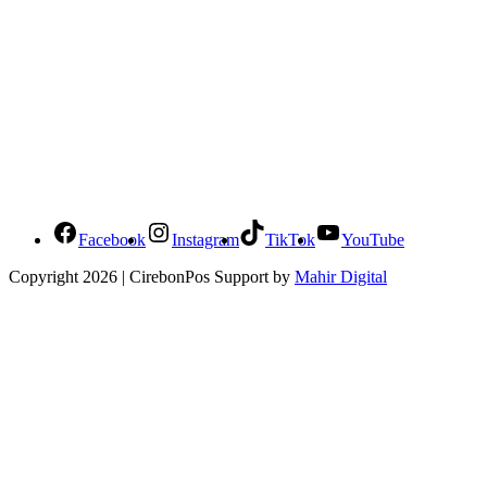
Social Media Cirebonpos
Facebook
Instagram
TikTok
YouTube
Copyright 2026 | CirebonPos Support by
Mahir Digital