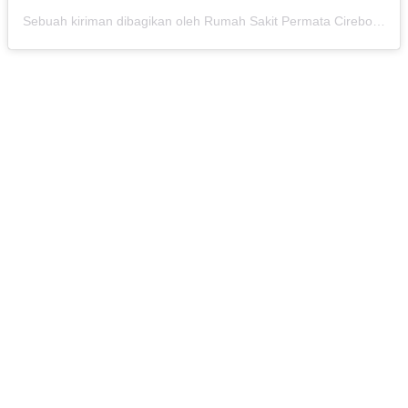
Sebuah kiriman dibagikan oleh Rumah Sakit Permata Cirebon (@rspermatacirebon)