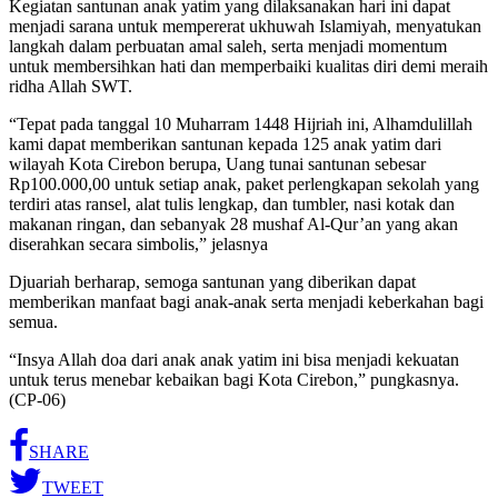
Kegiatan santunan anak yatim yang dilaksanakan hari ini dapat
menjadi sarana untuk mempererat ukhuwah Islamiyah, menyatukan
langkah dalam perbuatan amal saleh, serta menjadi momentum
untuk membersihkan hati dan memperbaiki kualitas diri demi meraih
ridha Allah SWT.
“Tepat pada tanggal 10 Muharram 1448 Hijriah ini, Alhamdulillah
kami dapat memberikan santunan kepada 125 anak yatim dari
wilayah Kota Cirebon berupa, Uang tunai santunan sebesar
Rp100.000,00 untuk setiap anak, paket perlengkapan sekolah yang
terdiri atas ransel, alat tulis lengkap, dan tumbler, nasi kotak dan
makanan ringan, dan sebanyak 28 mushaf Al-Qur’an yang akan
diserahkan secara simbolis,” jelasnya
Djuariah berharap, semoga santunan yang diberikan dapat
memberikan manfaat bagi anak-anak serta menjadi keberkahan bagi
semua.
“Insya Allah doa dari anak anak yatim ini bisa menjadi kekuatan
untuk terus menebar kebaikan bagi Kota Cirebon,” pungkasnya.
(CP-06)
SHARE
TWEET