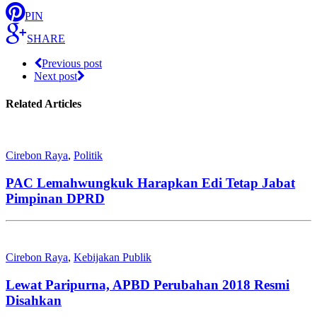
PIN
SHARE
Previous post
Next post
Related Articles
Cirebon Raya
,
Politik
PAC Lemahwungkuk Harapkan Edi Tetap Jabat
Pimpinan DPRD
Cirebon Raya
,
Kebijakan Publik
Lewat Paripurna, APBD Perubahan 2018 Resmi
Disahkan