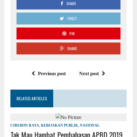
SHARE
TWEET
PIN
SHARE
Previous post
Next post
RELATED ARTICLES
CIREBON RAYA
,
KEBIJAKAN PUBLIK
,
NASIONAL
Tak Mau Hambat Pembahasan APBD 2019,