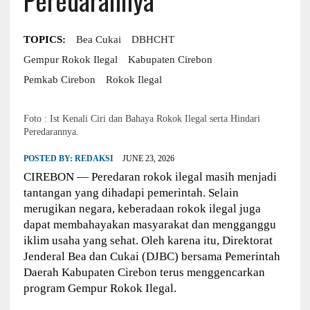
TOPICS:
Bea Cukai
DBHCHT
Gempur Rokok Ilegal
Kabupaten Cirebon
Pemkab Cirebon
Rokok Ilegal
Foto : Ist Kenali Ciri dan Bahaya Rokok Ilegal serta Hindari
Peredarannya.
POSTED BY:
REDAKSI
JUNE 23, 2026
CIREBON — Peredaran rokok ilegal masih menjadi
tantangan yang dihadapi pemerintah. Selain
merugikan negara, keberadaan rokok ilegal juga
dapat membahayakan masyarakat dan mengganggu
iklim usaha yang sehat. Oleh karena itu, Direktorat
Jenderal Bea dan Cukai (DJBC) bersama Pemerintah
Daerah Kabupaten Cirebon terus menggencarkan
program Gempur Rokok Ilegal.