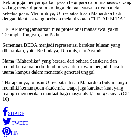
Rektor juga menyampaikan pesan bagi para calon mahasiswa yang
sedang mencari perguruan tinggi dengan suasana nyaman dan
kekeluargaan. Menurutnya, Universitas Insan Mahardika hadir
dengan identitas yang berbeda melalui slogan “TETAP BEDA”.
TETAP menggambarkan nilai profesional mahasiswa, yakni
Terampil, Tanggap, dan Peduli.
Sementara BEDA menjadi representasi karakter lulusan yang
diharapkan, yaitu Berbudaya, Dinamis, dan Agamis.
Nama “Mahardika” yang berasal dari bahasa Sanskerta dan
memiliki makna berbudi luhur serta dermawan menjadi filosofi
utama kampus dalam mencetak generasi unggul.
“Harapannya, lulusan Universitas Insan Mahardika bukan hanya
memiliki kemampuan akademik, tetapi juga karakter kuat yang
mampu memberikan manfaat bagi masyarakat,” pungkasnya. (CP-
10)
SHARE
TWEET
PIN