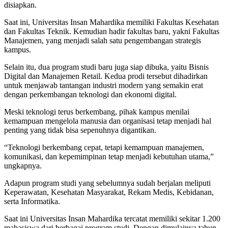
yang lebih luas. Sejumlah fakultas dan program studi baru pun mulai
disiapkan.
Saat ini, Universitas Insan Mahardika memiliki Fakultas Kesehatan
dan Fakultas Teknik. Kemudian hadir fakultas baru, yakni Fakultas
Manajemen, yang menjadi salah satu pengembangan strategis
kampus.
Selain itu, dua program studi baru juga siap dibuka, yaitu Bisnis
Digital dan Manajemen Retail. Kedua prodi tersebut dihadirkan
untuk menjawab tantangan industri modern yang semakin erat
dengan perkembangan teknologi dan ekonomi digital.
Meski teknologi terus berkembang, pihak kampus menilai
kemampuan mengelola manusia dan organisasi tetap menjadi hal
penting yang tidak bisa sepenuhnya digantikan.
“Teknologi berkembang cepat, tetapi kemampuan manajemen,
komunikasi, dan kepemimpinan tetap menjadi kebutuhan utama,”
ungkapnya.
Adapun program studi yang sebelumnya sudah berjalan meliputi
Keperawatan, Kesehatan Masyarakat, Rekam Medis, Kebidanan,
serta Informatika.
Saat ini Universitas Insan Mahardika tercatat memiliki sekitar 1.200