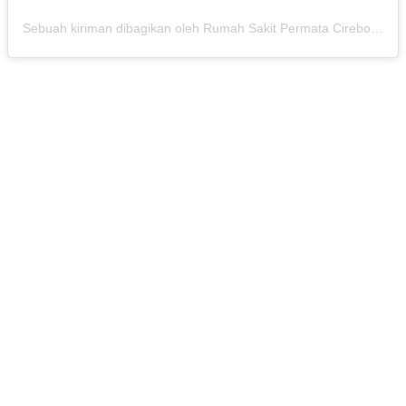
Sebuah kiriman dibagikan oleh Rumah Sakit Permata Cirebon (@rspermatacirebon)