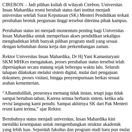
CIREBON – Jadi pilihan kuliah di wilayah Cirebon, Universitas
Insan Mahardika resmi berubah status dari institut menjadi
universitas setelah Surat Keputusan (SK) Menteri Pendidikan terkait
perubahan bentuk perguruan tinggi tersebut diterima pihak kampus.
Perubahan status ini menjadi momentum penting bagi Universitas
Insan Mahardika untuk memperluas akses pendidikan sekaligus
menghadirkan lebih banyak pilihan program studi yang sesuai
dengan kebutuhan dunia kerja dan perkembangan zaman.
Rektor Universitas Insan Mahardika, Dr Hj Yani Kamasturyani
SKM MHKes mengatakan, proses perubahan status tersebut telah
dipersiapkan secara matang sejak beberapa waktu lalu. Seluruh
tahapan dilakukan melalui sistem digital, mulai dari pengajuan
dokumen, proses visitasi, hingga penyempurnaan berkas sesuai
arahan kementerian.
“Alhamdulillah, prosesnya memang tidak instan, tetapi juga tidak
sampai bertahun-tahun. Karena semua berbasis sistem, ketika ada
revisi langsung kami penuhi. Sampai akhirnya SK dari Pak Menteri
resmi kami terima,” ujar Rektor.
Berubahnya status menjadi universitas, Insan Mahardika kini
memiliki kesempatan untuk mengembangkan struktur akademik